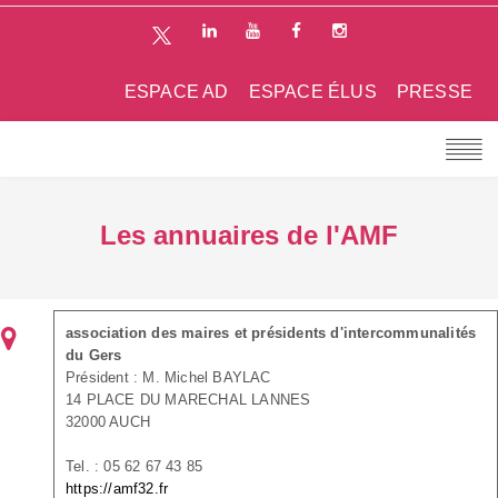
ESPACE AD
ESPACE ÉLUS
PRESSE
Les annuaires de l'AMF
association des maires et présidents d'intercommunalités
du Gers
Président : M. Michel BAYLAC
14 PLACE DU MARECHAL LANNES
32000 AUCH
Tel. : 05 62 67 43 85
https://amf32.fr