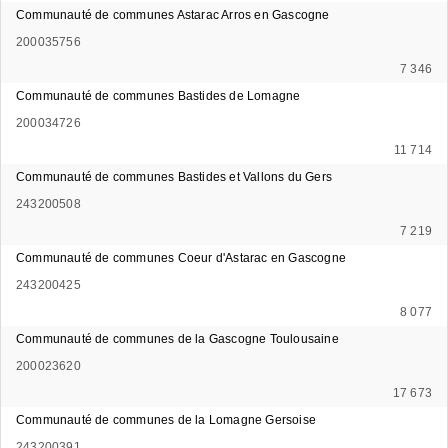
Communauté de communes Astarac Arros en Gascogne
200035756
7 346
Communauté de communes Bastides de Lomagne
200034726
11 714
Communauté de communes Bastides et Vallons du Gers
243200508
7 219
Communauté de communes Coeur d'Astarac en Gascogne
243200425
8 077
Communauté de communes de la Gascogne Toulousaine
200023620
17 673
Communauté de communes de la Lomagne Gersoise
243200391