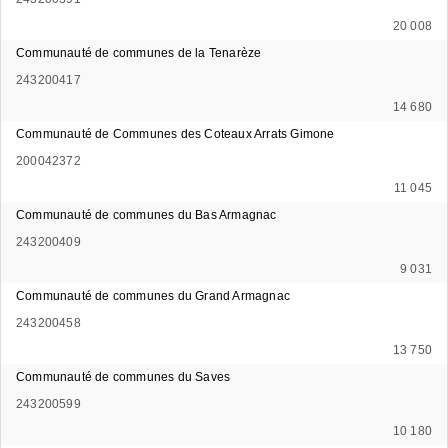
20 008
Communauté de communes de la Tenarèze
243200417
14 680
Communauté de Communes des Coteaux Arrats Gimone
200042372
11 045
Communauté de communes du Bas Armagnac
243200409
9 031
Communauté de communes du Grand Armagnac
243200458
13 750
Communauté de communes du Saves
243200599
10 180