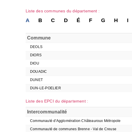
Liste des communes du département :
A
B
C
D
É
F
G
H
I
Commune
DEOLS
DIORS
DIOU
DOUADIC
DUNET
DUN-LE-POELIER
Liste des EPCI du département :
Intercommunalité
Communauté d'Agglomération Châteauroux Métropole
Communauté de communes Brenne - Val de Creuse