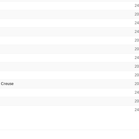
2
2
2
2
2
2
2
2
2
a Creuse
2
2
2
2