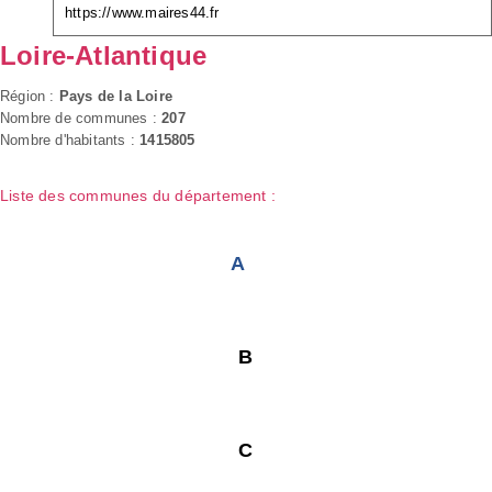
https://www.maires44.fr
Loire-Atlantique
Région :
Pays de la Loire
Nombre de communes :
207
Nombre d'habitants :
1415805
Liste des communes du département :
A
B
C