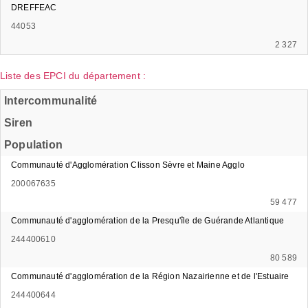
DREFFEAC
44053
2 327
Liste des EPCI du département :
Intercommunalité
Siren
Population
Communauté d'Agglomération Clisson Sèvre et Maine Agglo
200067635
59 477
Communauté d'agglomération de la Presqu'île de Guérande Atlantique
244400610
80 589
Communauté d'agglomération de la Région Nazairienne et de l'Estuaire
244400644