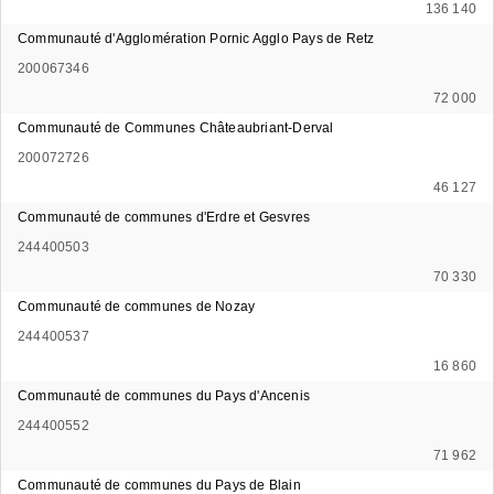
136 140
Communauté d'Agglomération Pornic Agglo Pays de Retz
200067346
72 000
Communauté de Communes Châteaubriant-Derval
200072726
46 127
Communauté de communes d'Erdre et Gesvres
244400503
70 330
Communauté de communes de Nozay
244400537
16 860
Communauté de communes du Pays d'Ancenis
244400552
71 962
Communauté de communes du Pays de Blain