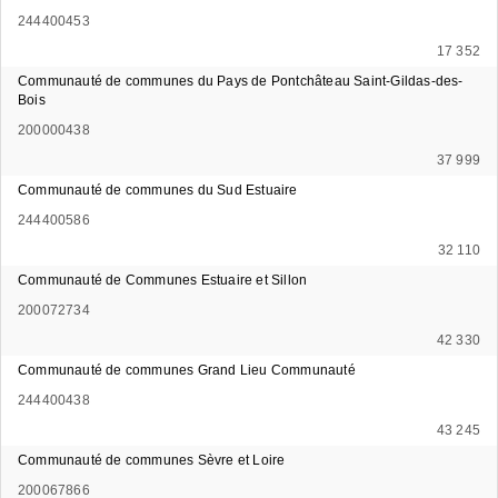
244400453
17 352
Communauté de communes du Pays de Pontchâteau Saint-Gildas-des-
Bois
200000438
37 999
Communauté de communes du Sud Estuaire
244400586
32 110
Communauté de Communes Estuaire et Sillon
200072734
42 330
Communauté de communes Grand Lieu Communauté
244400438
43 245
Communauté de communes Sèvre et Loire
200067866