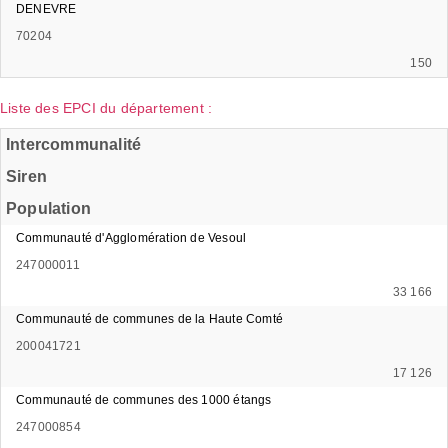
DENEVRE
70204
150
Liste des EPCI du département :
Intercommunalité
Siren
Population
Communauté d'Agglomération de Vesoul
247000011
33 166
Communauté de communes de la Haute Comté
200041721
17 126
Communauté de communes des 1000 étangs
247000854