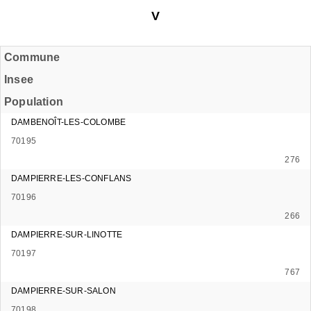
V
Commune
Insee
Population
DAMBENOÎT-LES-COLOMBE
70195
276
DAMPIERRE-LES-CONFLANS
70196
266
DAMPIERRE-SUR-LINOTTE
70197
767
DAMPIERRE-SUR-SALON
70198