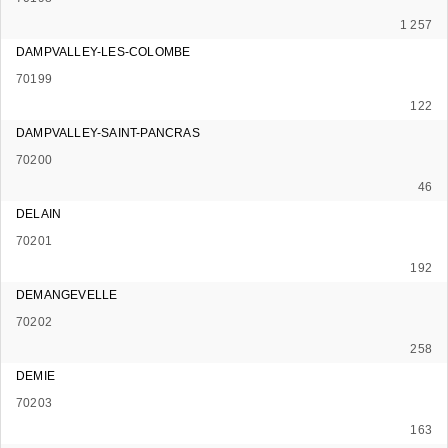
1 257
DAMPVALLEY-LES-COLOMBE
70199
122
DAMPVALLEY-SAINT-PANCRAS
70200
46
DELAIN
70201
192
DEMANGEVELLE
70202
258
DEMIE
70203
163