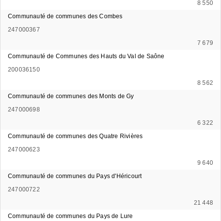
8 550
Communauté de communes des Combes
247000367
7 679
Communauté de Communes des Hauts du Val de Saône
200036150
8 562
Communauté de communes des Monts de Gy
247000698
6 322
Communauté de communes des Quatre Rivières
247000623
9 640
Communauté de communes du Pays d'Héricourt
247000722
21 448
Communauté de communes du Pays de Lure