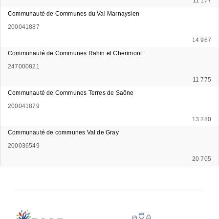
11 177
Communauté de Communes du Val Marnaysien
200041887
14 967
Communauté de Communes Rahin et Cherimont
247000821
11 775
Communauté de Communes Terres de Saône
200041879
13 280
Communauté de communes Val de Gray
200036549
20 705