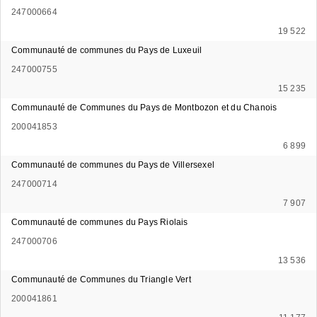
247000664
19 522
Communauté de communes du Pays de Luxeuil
247000755
15 235
Communauté de Communes du Pays de Montbozon et du Chanois
200041853
6 899
Communauté de communes du Pays de Villersexel
247000714
7 907
Communauté de communes du Pays Riolais
247000706
13 536
Communauté de Communes du Triangle Vert
200041861