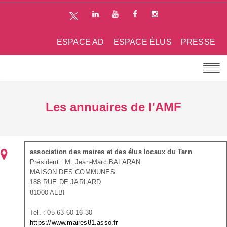
ESPACE AD
ESPACE ÉLUS
PRESSE
Les annuaires de l'AMF
association des maires et des élus locaux du Tarn
Président : M. Jean-Marc BALARAN
MAISON DES COMMUNES
188 RUE DE JARLARD
81000 ALBI
Tel. : 05 63 60 16 30
https://www.maires81.asso.fr