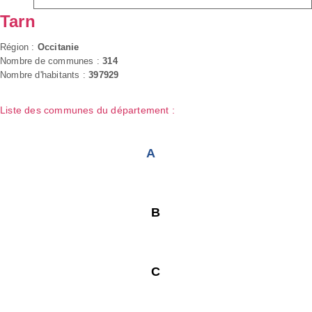
Tarn
Région :
Occitanie
Nombre de communes :
314
Nombre d'habitants :
397929
Liste des communes du département :
A
B
C