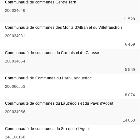
Communauté de communes Centre Tarn
200034049
11 520
Communauté de communes des Monts d'Alban et du Villefranchois
200034031
6 459
Communauté de communes du Cordais et du Causse
200034064
5 559
Communauté de Communes du Haut-Languedoc
200066553
8 074
Communauté de communes du Lautrécois et du Pays d'Agout
200034056
14 663
Communauté de communes du Sor et de l'Agout
248100158