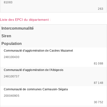
81083
263
Liste des EPCI du département :
Intercommunalité
Siren
Population
Communauté d'agglomération de Castres Mazamet
248100430
81 088
Communauté d'agglomération de l'Albigeois
248100737
87 148
Communauté de communes Carmausin-Ségala
200040905
30 752