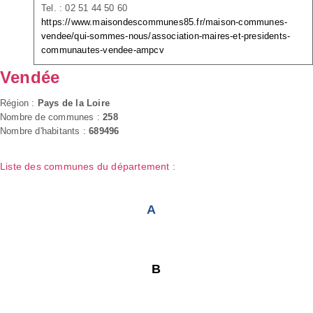
Tel. : 02 51 44 50 60
https://www.maisondescommunes85.fr/maison-communes-
vendee/qui-sommes-nous/association-maires-et-presidents-
communautes-vendee-ampcv
Vendée
Région :
Pays de la Loire
Nombre de communes :
258
Nombre d'habitants :
689496
Liste des communes du département :
A
B