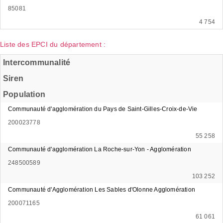
85081
4 754
Liste des EPCI du département :
Intercommunalité
Siren
Population
Communauté d'agglomération du Pays de Saint-Gilles-Croix-de-Vie
200023778
55 258
Communauté d'agglomération La Roche-sur-Yon - Agglomération
248500589
103 252
Communauté d'Agglomération Les Sables d'Olonne Agglomération
200071165
61 061