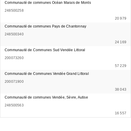
Communauté de communes Océan Marais de Monts
248500258
20 979
Communauté de communes Pays de Chantonnay
248500340
24 169
Communauté de Communes Sud Vendée Littoral
200073260
57 229
Communauté de Communes Vendée Grand Littoral
200071900
38 043
Communauté de communes Vendée, Sèvre, Autise
248500563
16 557