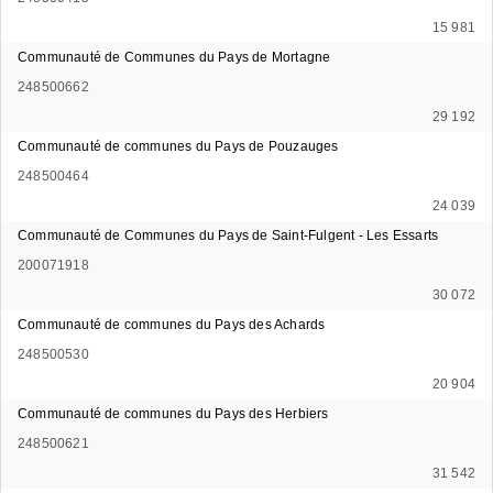
15 981
Communauté de Communes du Pays de Mortagne
248500662
29 192
Communauté de communes du Pays de Pouzauges
248500464
24 039
Communauté de Communes du Pays de Saint-Fulgent - Les Essarts
200071918
30 072
Communauté de communes du Pays des Achards
248500530
20 904
Communauté de communes du Pays des Herbiers
248500621
31 542