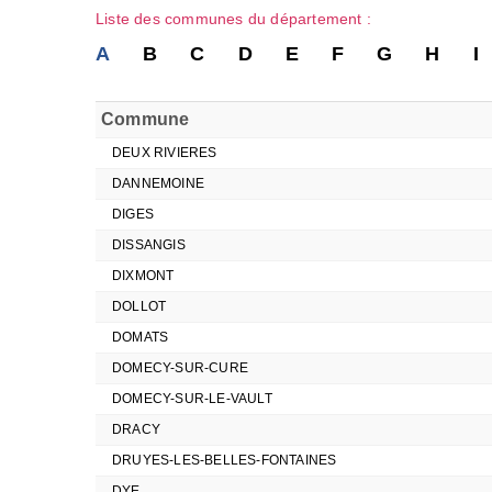
Liste des communes du département :
A
B
C
D
E
F
G
H
I
Commune
DEUX RIVIERES
DANNEMOINE
DIGES
DISSANGIS
DIXMONT
DOLLOT
DOMATS
DOMECY-SUR-CURE
DOMECY-SUR-LE-VAULT
DRACY
DRUYES-LES-BELLES-FONTAINES
DYE