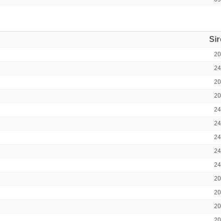
Si
2
2
2
2
2
2
2
2
2
2
2
2
2