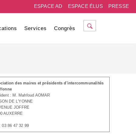
ESPACE AD
ESPACE ÉLUS
PRESSE
cations
Services
Congrès
ciation des maires et présidents d'intercommunalités
'Yonne
ident : M. Mahfoud AOMAR
SON DE L'YONNE
AVENUE JOFFRE
00 AUXERRE
 : 03 86 47 32 99