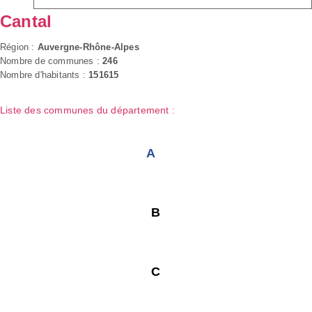
Cantal
Région :
Auvergne-Rhône-Alpes
Nombre de communes :
246
Nombre d'habitants :
151615
Liste des communes du département :
A
B
C