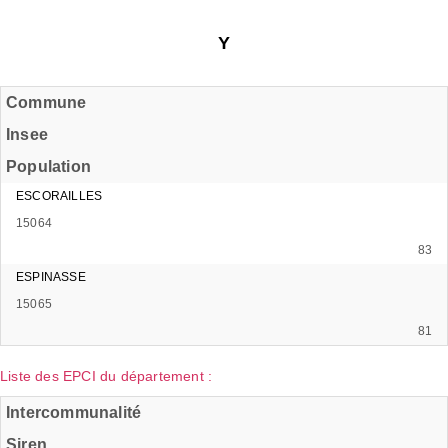
Y
Commune
Insee
Population
ESCORAILLES
15064
83
ESPINASSE
15065
81
Liste des EPCI du département :
Intercommunalité
Siren