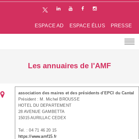
ESPACE AD
ESPACE ÉLUS
PRESSE
Les annuaires de l'AMF
association des maires et des présidents d'EPCI du Cantal
Président : M. Michel BROUSSE
HOTEL DU DEPARTEMENT
28 AVENUE GAMBETTA
15015 AURILLAC CEDEX
Tel. : 04 71 46 20 15
https://www.amf15.fr