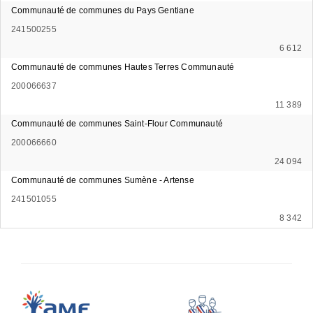
Communauté de communes du Pays Gentiane
241500255
6 612
Communauté de communes Hautes Terres Communauté
200066637
11 389
Communauté de communes Saint-Flour Communauté
200066660
24 094
Communauté de communes Sumène - Artense
241501055
8 342