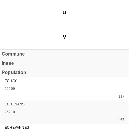
U
V
Commune
Insee
Population
ECHAY
25209
117
ECHENANS
25210
167
ÉCHEVANNES