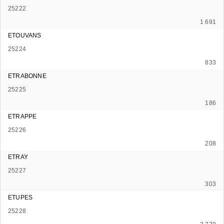
25222
1 691
ETOUVANS
25224
833
ETRABONNE
25225
186
ETRAPPE
25226
208
ETRAY
25227
303
ETUPES
25228