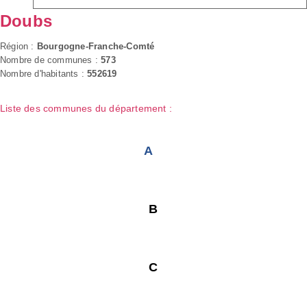
Doubs
Région :
Bourgogne-Franche-Comté
Nombre de communes :
573
Nombre d'habitants :
552619
Liste des communes du département :
A
B
C