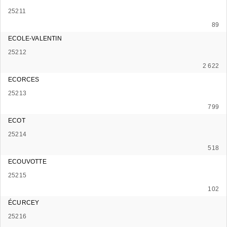
25211
89
ECOLE-VALENTIN
25212
2 622
ECORCES
25213
799
ECOT
25214
518
ECOUVOTTE
25215
102
ÉCURCEY
25216