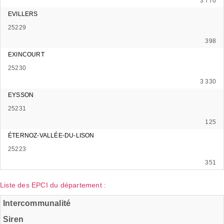
3 770
EVILLERS
25229
398
EXINCOURT
25230
3 330
EYSSON
25231
125
ÉTERNOZ-VALLÉE-DU-LISON
25223
351
Liste des EPCI du département :
Intercommunalité
Siren