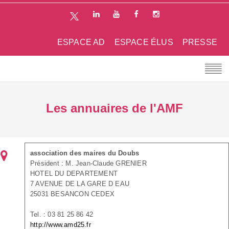
ESPACE AD
ESPACE ÉLUS
PRESSE
Les annuaires de l'AMF
association des maires du Doubs
Président : M. Jean-Claude GRENIER
HOTEL DU DEPARTEMENT
7 AVENUE DE LA GARE D EAU
25031 BESANCON CEDEX
Tel. : 03 81 25 86 42
http://www.amd25.fr