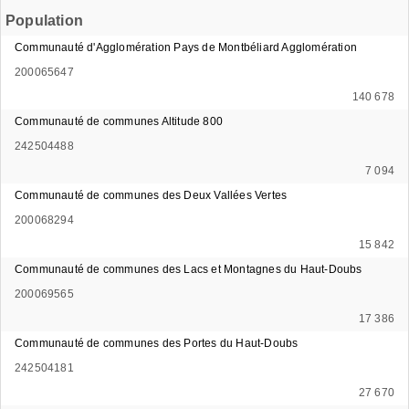
Population
Communauté d'Agglomération Pays de Montbéliard Agglomération
200065647
140 678
Communauté de communes Altitude 800
242504488
7 094
Communauté de communes des Deux Vallées Vertes
200068294
15 842
Communauté de communes des Lacs et Montagnes du Haut-Doubs
200069565
17 386
Communauté de communes des Portes du Haut-Doubs
242504181
27 670