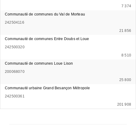
7 374
Communauté de communes du Val de Morteau
242504116
21 856
Communauté de communes Entre Doubs et Loue
242500320
8 510
Communauté de communes Loue Lison
200068070
25 800
Communauté urbaine Grand Besançon Métropole
242500361
201 908