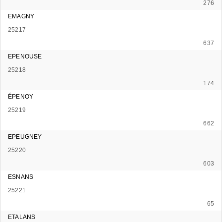
276
EMAGNY
25217
637
EPENOUSE
25218
174
ÉPENOY
25219
662
EPEUGNEY
25220
603
ESNANS
25221
65
ETALANS