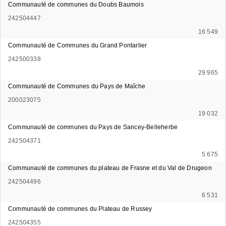
Communauté de communes du Doubs Baumois
242504447
16 549
Communauté de Communes du Grand Pontarlier
242500338
29 965
Communauté de Communes du Pays de Maîche
200023075
19 032
Communauté de communes du Pays de Sancey-Belleherbe
242504371
5 675
Communauté de communes du plateau de Frasne et du Val de Drugeon
242504496
6 531
Communauté de communes du Plateau de Russey
242504355