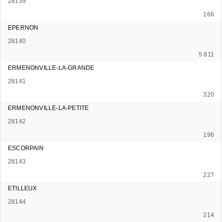
28139
166
EPERNON
28140
5 811
ERMENONVILLE-LA-GRANDE
28141
320
ERMENONVILLE-LA-PETITE
28142
196
ESCORPAIN
28143
227
ETILLEUX
28144
214