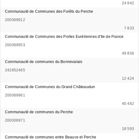
24 842
Communauté de Communes des Forêts du Perche
200069912
7 833
Communauté de Communes des Portes Euréliennes d'Ile de France
200069953
49 856
Communauté de communes du Bonnevalais
242852465
12 424
Communauté de Communes du Grand Châteaudun
200069961
40 482
Communauté de communes du Perche
200006971
18 593
Communauté de communes entre Beauce et Perche