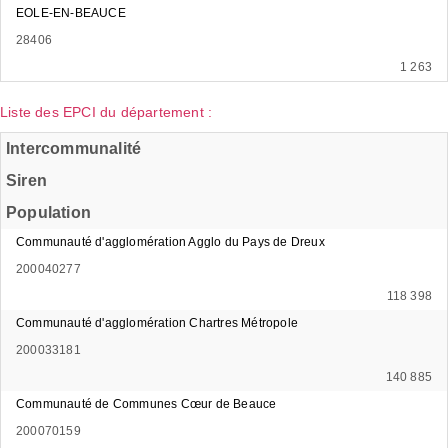
EOLE-EN-BEAUCE
28406
1 263
Liste des EPCI du département :
Intercommunalité
Siren
Population
Communauté d'agglomération Agglo du Pays de Dreux
200040277
118 398
Communauté d'agglomération Chartres Métropole
200033181
140 885
Communauté de Communes Cœur de Beauce
200070159