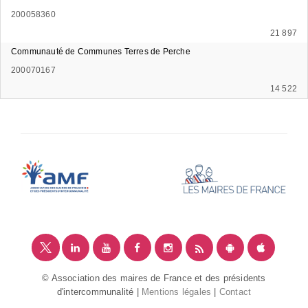
200058360
21 897
Communauté de Communes Terres de Perche
200070167
14 522
© Association des maires de France et des présidents
d'intercommunalité |
Mentions légales
|
Contact