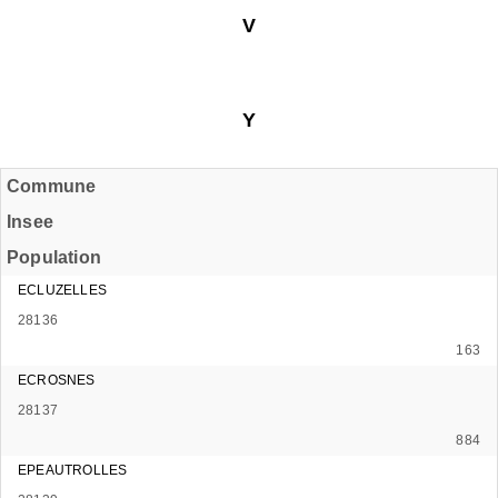
V
Y
Commune
Insee
Population
ECLUZELLES
28136
163
ECROSNES
28137
884
EPEAUTROLLES