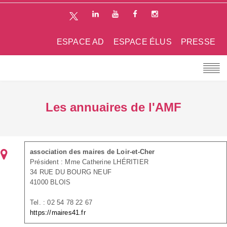
ESPACE AD
ESPACE ÉLUS
PRESSE
Les annuaires de l'AMF
association des maires de Loir-et-Cher
Président : Mme Catherine LHÉRITIER
34 RUE DU BOURG NEUF
41000 BLOIS
Tel. : 02 54 78 22 67
https://maires41.fr