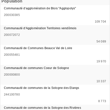
Population
Communauté d'agglomération de Blois "Agglopolys"
200030385
109 704
Communauté d'Agglomération Territoires vendômois
200072072
54 089
Communauté de Communes Beauce Val de Loire
200055481
19 970
Communauté de communes Coeur de Sologne
200000800
10 337
Communauté de communes de la Sologne des Etangs
244100780
8 773
Communauté de communes de la Sologne des Rivières