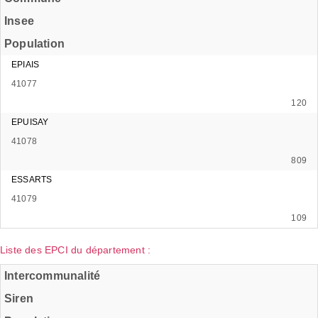
Insee
Population
EPIAIS
41077
120
EPUISAY
41078
809
ESSARTS
41079
109
Liste des EPCI du département :
Intercommunalité
Siren