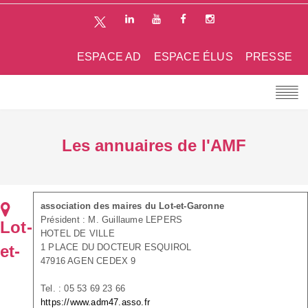
ESPACE AD
ESPACE ÉLUS
PRESSE
Les annuaires de l'AMF
association des maires du Lot-et-Garonne
Président : M. Guillaume LEPERS
Lot-
HOTEL DE VILLE
et-
1 PLACE DU DOCTEUR ESQUIROL
47916 AGEN CEDEX 9
Tel. : 05 53 69 23 66
https://www.adm47.asso.fr