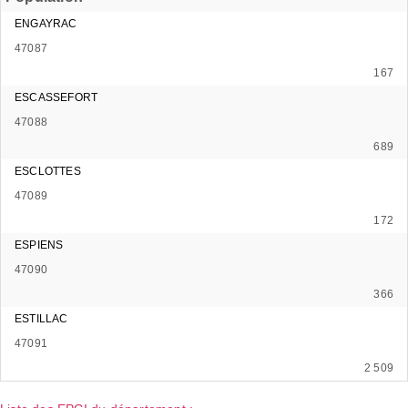
ENGAYRAC
47087
167
ESCASSEFORT
47088
689
ESCLOTTES
47089
172
ESPIENS
47090
366
ESTILLAC
47091
2 509