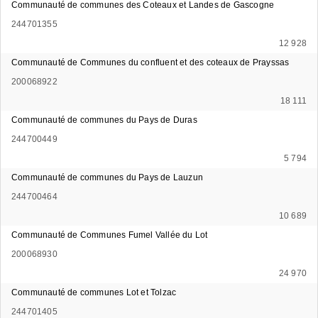
Communauté de communes des Coteaux et Landes de Gascogne
244701355
12 928
Communauté de Communes du confluent et des coteaux de Prayssas
200068922
18 111
Communauté de communes du Pays de Duras
244700449
5 794
Communauté de communes du Pays de Lauzun
244700464
10 689
Communauté de Communes Fumel Vallée du Lot
200068930
24 970
Communauté de communes Lot et Tolzac
244701405