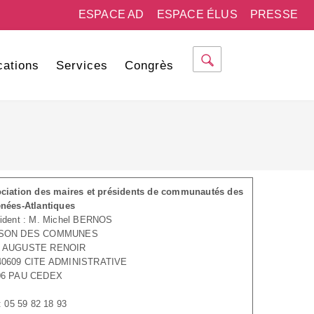
ESPACE AD
ESPACE ÉLUS
PRESSE
cations
Services
Congrès
ciation des maires et présidents de communautés des
nées-Atlantiques
ident : M. Michel BERNOS
SON DES COMMUNES
 AUGUSTE RENOIR
40609 CITE ADMINISTRATIVE
06 PAU CEDEX
 : 05 59 82 18 93