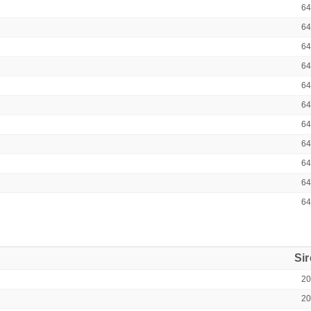
6
6
6
6
6
6
6
6
6
6
6
Si
2
2