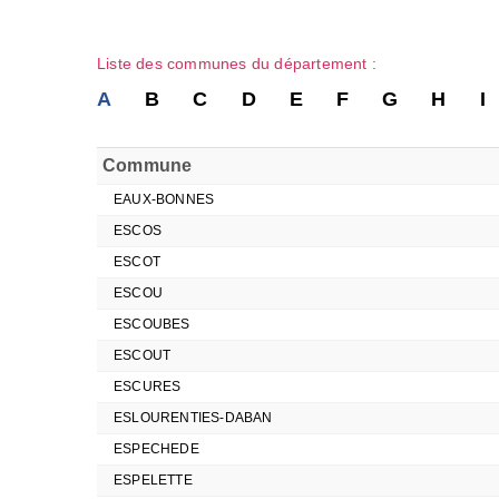
Liste des communes du département :
A
B
C
D
E
F
G
H
I
Commune
EAUX-BONNES
ESCOS
ESCOT
ESCOU
ESCOUBES
ESCOUT
ESCURES
ESLOURENTIES-DABAN
ESPECHEDE
ESPELETTE