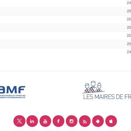
2
2
2
2
2
2
2