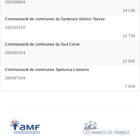
200038958
14 136
Communauté de communes du Sartenais Valinco Taravo
242010130
12 759
Communauté de communes du Sud Corse
200040764
22 000
Communauté de communes Spelunca-Liamone
200067049
7 934