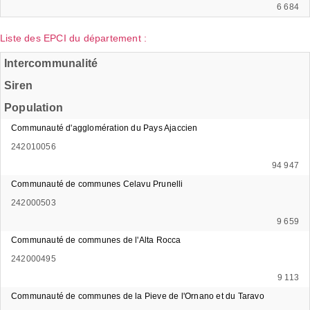
6 684
Liste des EPCI du département :
Intercommunalité
Siren
Population
Communauté d'agglomération du Pays Ajaccien
242010056
94 947
Communauté de communes Celavu Prunelli
242000503
9 659
Communauté de communes de l'Alta Rocca
242000495
9 113
Communauté de communes de la Pieve de l'Ornano et du Taravo