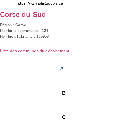
https://www.adm2a.corsica
Corse-du-Sud
Région :
Corse
Nombre de communes :
124
Nombre d'habitants :
156958
Liste des communes du département :
A
B
C