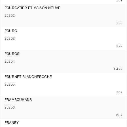
161
FOURCATIER-ET-MAISON-NEUVE
25252
133
FOURG
25253
372
FOURGS
25254
1 472
FOURNET-BLANCHEROCHE
25255
367
FRAMBOUHANS
25256
887
FRANEY