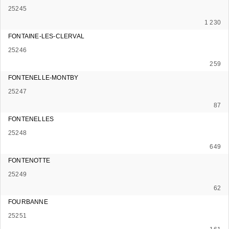
25245
1 230
FONTAINE-LES-CLERVAL
25246
259
FONTENELLE-MONTBY
25247
87
FONTENELLES
25248
649
FONTENOTTE
25249
62
FOURBANNE
25251