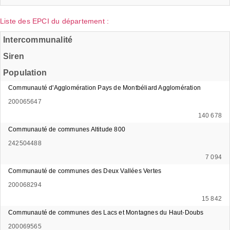
Liste des EPCI du département :
Intercommunalité
Siren
Population
Communauté d'Agglomération Pays de Montbéliard Agglomération
200065647
140 678
Communauté de communes Altitude 800
242504488
7 094
Communauté de communes des Deux Vallées Vertes
200068294
15 842
Communauté de communes des Lacs et Montagnes du Haut-Doubs
200069565