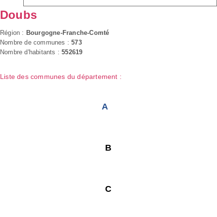
Doubs
Région :
Bourgogne-Franche-Comté
Nombre de communes :
573
Nombre d'habitants :
552619
Liste des communes du département :
A
B
C