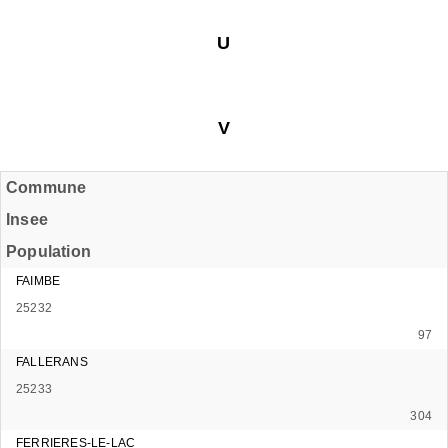
U
V
Commune
Insee
Population
FAIMBE
25232
97
FALLERANS
25233
304
FERRIERES-LE-LAC