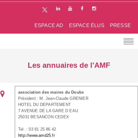
ESPACE AD
ESPACE ÉLUS
PRESSE
Les annuaires de l'AMF
association des maires du Doubs
Président : M. Jean-Claude GRENIER
HOTEL DU DEPARTEMENT
7 AVENUE DE LA GARE D EAU
25031 BESANCON CEDEX
Tel. : 03 81 25 86 42
http://www.amd25.fr