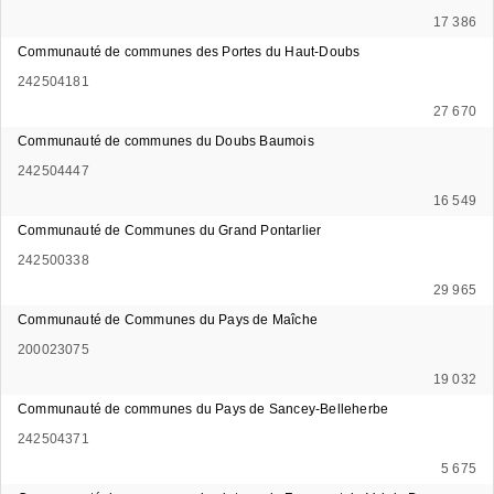
17 386
Communauté de communes des Portes du Haut-Doubs
242504181
27 670
Communauté de communes du Doubs Baumois
242504447
16 549
Communauté de Communes du Grand Pontarlier
242500338
29 965
Communauté de Communes du Pays de Maîche
200023075
19 032
Communauté de communes du Pays de Sancey-Belleherbe
242504371
5 675