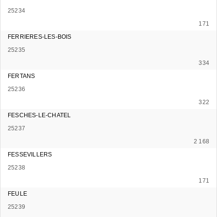
25234
171
FERRIERES-LES-BOIS
25235
334
FERTANS
25236
322
FESCHES-LE-CHATEL
25237
2 168
FESSEVILLERS
25238
171
FEULE
25239