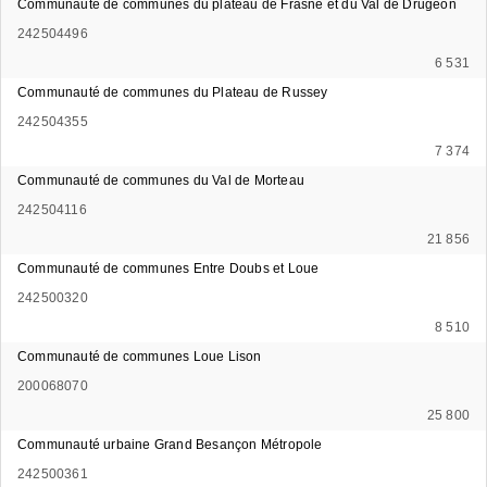
Communauté de communes du plateau de Frasne et du Val de Drugeon
242504496
6 531
Communauté de communes du Plateau de Russey
242504355
7 374
Communauté de communes du Val de Morteau
242504116
21 856
Communauté de communes Entre Doubs et Loue
242500320
8 510
Communauté de communes Loue Lison
200068070
25 800
Communauté urbaine Grand Besançon Métropole
242500361