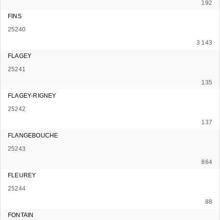
192
FINS
25240
3 143
FLAGEY
25241
135
FLAGEY-RIGNEY
25242
137
FLANGEBOUCHE
25243
864
FLEUREY
25244
88
FONTAIN