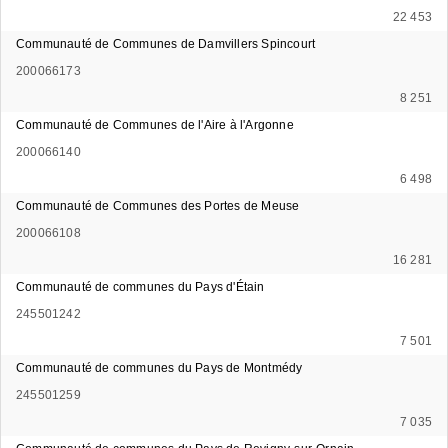
22 453
Communauté de Communes de Damvillers Spincourt
200066173
8 251
Communauté de Communes de l'Aire à l'Argonne
200066140
6 498
Communauté de Communes des Portes de Meuse
200066108
16 281
Communauté de communes du Pays d'Étain
245501242
7 501
Communauté de communes du Pays de Montmédy
245501259
7 035