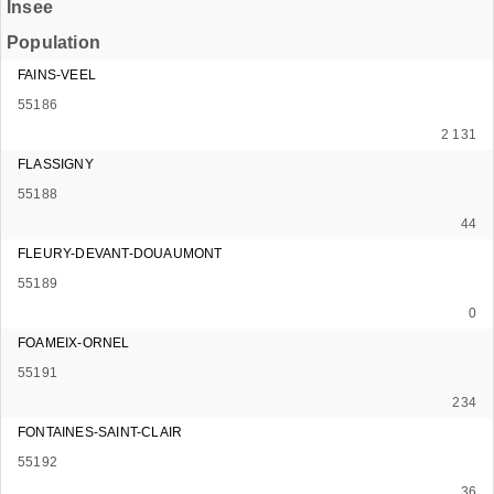
Insee
Population
FAINS-VEEL
55186
2 131
FLASSIGNY
55188
44
FLEURY-DEVANT-DOUAUMONT
55189
0
FOAMEIX-ORNEL
55191
234
FONTAINES-SAINT-CLAIR
55192
36