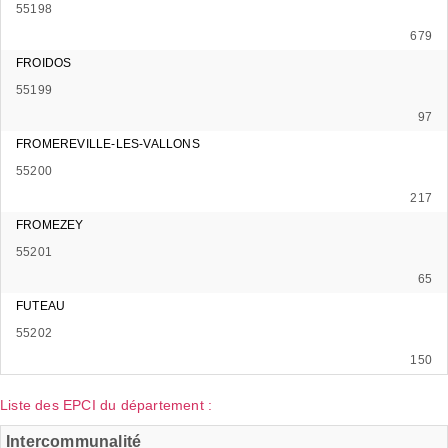
55198
679
FROIDOS
55199
97
FROMEREVILLE-LES-VALLONS
55200
217
FROMEZEY
55201
65
FUTEAU
55202
150
Liste des EPCI du département :
Intercommunalité