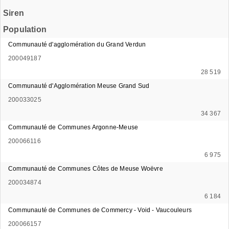
Siren
Population
Communauté d'agglomération du Grand Verdun
200049187
28 519
Communauté d'Agglomération Meuse Grand Sud
200033025
34 367
Communauté de Communes Argonne-Meuse
200066116
6 975
Communauté de Communes Côtes de Meuse Woëvre
200034874
6 184
Communauté de Communes de Commercy - Void - Vaucouleurs
200066157