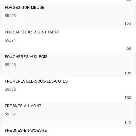
FORGES-SUR-MEUSE
55193
123
FOUCAUCOURT-SUR-THABAS
55194
58
FOUCHERES-AUX-BOIS
55195
139
FREMEREVILLE-SOUS-LES-COTES
55196
130
FRESNES-AU-MONT
55197
175
FRESNES-EN-WOEVRE