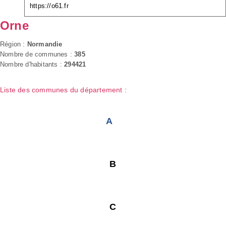
https://o61.fr
Orne
Région :
Normandie
Nombre de communes :
385
Nombre d'habitants :
294421
Liste des communes du département :
A
B
C