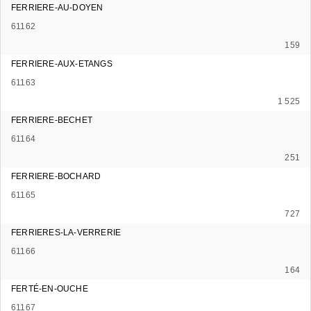
FERRIERE-AU-DOYEN
61162
159
FERRIERE-AUX-ETANGS
61163
1 525
FERRIERE-BECHET
61164
251
FERRIERE-BOCHARD
61165
727
FERRIERES-LA-VERRERIE
61166
164
FERTÉ-EN-OUCHE
61167