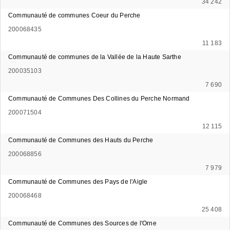
34 242
Communauté de communes Coeur du Perche
200068435
11 183
Communauté de communes de la Vallée de la Haute Sarthe
200035103
7 690
Communauté de Communes Des Collines du Perche Normand
200071504
12 115
Communauté de Communes des Hauts du Perche
200068856
7 979
Communauté de Communes des Pays de l'Aigle
200068468
25 408
Communauté de Communes des Sources de l'Orne