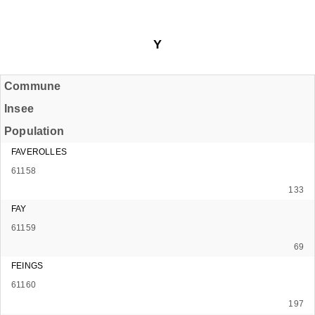
Y
Commune
Insee
Population
FAVEROLLES
61158
133
FAY
61159
69
FEINGS
61160
197