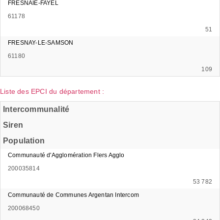
FRESNAIE-FAYEL
61178
51
FRESNAY-LE-SAMSON
61180
109
Liste des EPCI du département :
Intercommunalité
Siren
Population
Communauté d'Agglomération Flers Agglo
200035814
53 782
Communauté de Communes Argentan Intercom
200068450