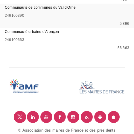
Communauté de communes du Val d'Orne
246100390
5 896
Communauté urbaine d'Alençon
246100663
56 863
© Association des maires de France et des présidents