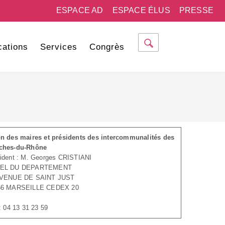
ESPACE AD
ESPACE ÉLUS
PRESSE
cations
Services
Congrès
n des maires et présidents des intercommunalités des
ches-du-Rhône
ident : M. Georges CRISTIANI
EL DU DEPARTEMENT
AVENUE DE SAINT JUST
56 MARSEILLE CEDEX 20
 : 04 13 31 23 59