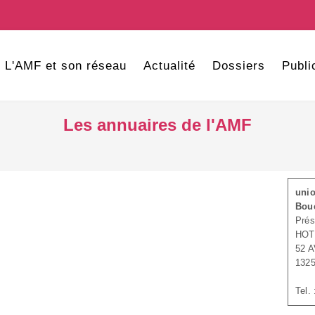
L'AMF et son réseau
Actualité
Dossiers
Publi
Les annuaires de l'AMF
unio
Bou
Prés
HOT
52 
132
Tel.