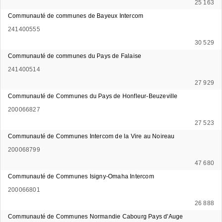
25 163
Communauté de communes de Bayeux Intercom
241400555
30 529
Communauté de communes du Pays de Falaise
241400514
27 929
Communauté de Communes du Pays de Honfleur-Beuzeville
200066827
27 523
Communauté de Communes Intercom de la Vire au Noireau
200068799
47 680
Communauté de Communes Isigny-Omaha Intercom
200066801
26 888
Communauté de Communes Normandie Cabourg Pays d'Auge