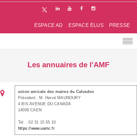
ESPACE AD
ESPACE ÉLUS
PRESSE
Les annuaires de l'AMF
union amicale des maires du Calvados
Président : M. Hervé MAUNOURY
4 BIS AVENUE DU CANADA
14000 CAEN
Tel. : 02 31 15 55 10
https://www.uamc.fr