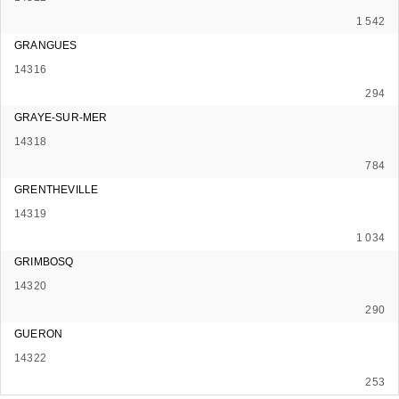
1 542
GRANGUES
14316
294
GRAYE-SUR-MER
14318
784
GRENTHEVILLE
14319
1 034
GRIMBOSQ
14320
290
GUERON
14322
253