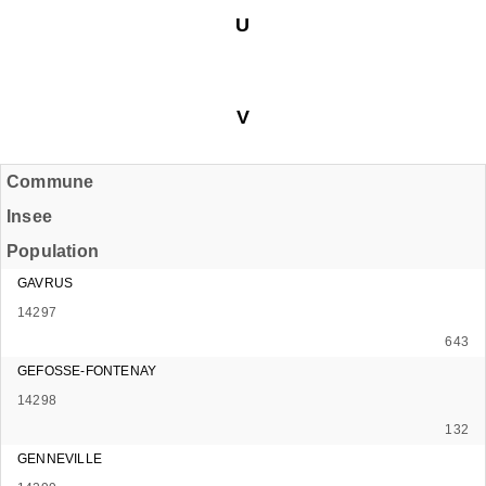
U
V
Commune
Insee
Population
GAVRUS
14297
643
GEFOSSE-FONTENAY
14298
132
GENNEVILLE