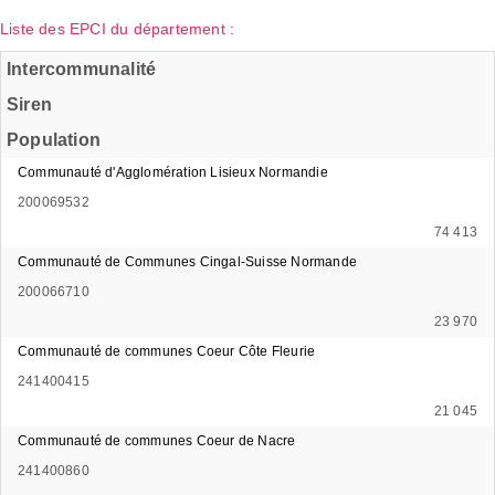
Liste des EPCI du département :
Intercommunalité
Siren
Population
Communauté d'Agglomération Lisieux Normandie
200069532
74 413
Communauté de Communes Cingal-Suisse Normande
200066710
23 970
Communauté de communes Coeur Côte Fleurie
241400415
21 045
Communauté de communes Coeur de Nacre
241400860