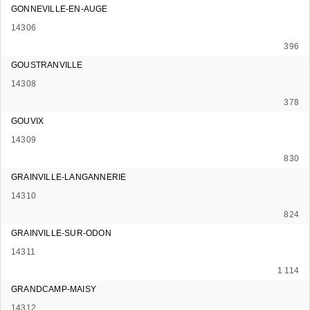
GONNEVILLE-EN-AUGE
14306
396
GOUSTRANVILLE
14308
378
GOUVIX
14309
830
GRAINVILLE-LANGANNERIE
14310
824
GRAINVILLE-SUR-ODON
14311
1 114
GRANDCAMP-MAISY
14312