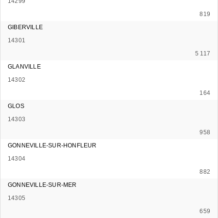
14299
819
GIBERVILLE
14301
5 117
GLANVILLE
14302
164
GLOS
14303
958
GONNEVILLE-SUR-HONFLEUR
14304
882
GONNEVILLE-SUR-MER
14305
659