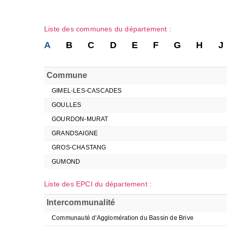
Liste des communes du département :
A
B
C
D
E
F
G
H
J
Commune
GIMEL-LES-CASCADES
GOULLES
GOURDON-MURAT
GRANDSAIGNE
GROS-CHASTANG
GUMOND
Liste des EPCI du département :
Intercommunalité
Communauté d'Agglomération du Bassin de Brive