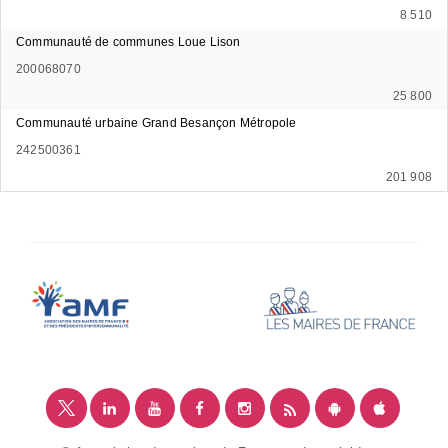
8 510
Communauté de communes Loue Lison
200068070
25 800
Communauté urbaine Grand Besançon Métropole
242500361
201 908