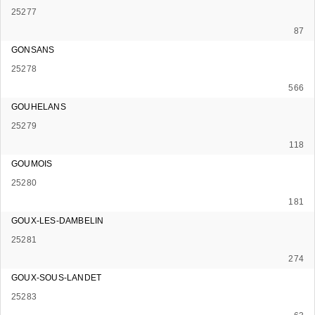
25277
87
GONSANS
25278
566
GOUHELANS
25279
118
GOUMOIS
25280
181
GOUX-LES-DAMBELIN
25281
274
GOUX-SOUS-LANDET
25283