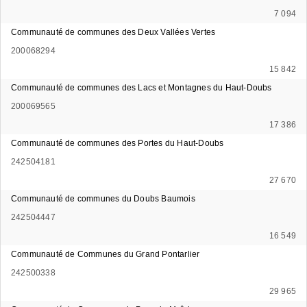
7 094
Communauté de communes des Deux Vallées Vertes
200068294
15 842
Communauté de communes des Lacs et Montagnes du Haut-Doubs
200069565
17 386
Communauté de communes des Portes du Haut-Doubs
242504181
27 670
Communauté de communes du Doubs Baumois
242504447
16 549
Communauté de Communes du Grand Pontarlier
242500338
29 965