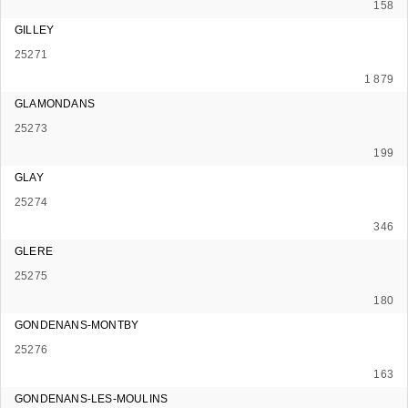
158
GILLEY
25271
1 879
GLAMONDANS
25273
199
GLAY
25274
346
GLERE
25275
180
GONDENANS-MONTBY
25276
163
GONDENANS-LES-MOULINS