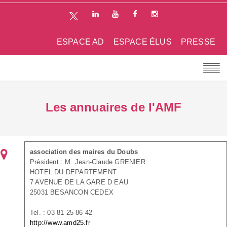
ESPACE AD
ESPACE ÉLUS
PRESSE
Les annuaires de l'AMF
association des maires du Doubs
Président : M. Jean-Claude GRENIER
HOTEL DU DEPARTEMENT
7 AVENUE DE LA GARE D EAU
25031 BESANCON CEDEX
Tel. : 03 81 25 86 42
http://www.amd25.fr