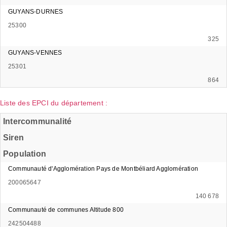
GUYANS-DURNES
25300
325
GUYANS-VENNES
25301
864
Liste des EPCI du département :
Intercommunalité
Siren
Population
Communauté d'Agglomération Pays de Montbéliard Agglomération
200065647
140 678
Communauté de communes Altitude 800
242504488