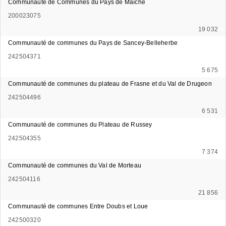
Communauté de Communes du Pays de Maîche
200023075
19 032
Communauté de communes du Pays de Sancey-Belleherbe
242504371
5 675
Communauté de communes du plateau de Frasne et du Val de Drugeon
242504496
6 531
Communauté de communes du Plateau de Russey
242504355
7 374
Communauté de communes du Val de Morteau
242504116
21 856
Communauté de communes Entre Doubs et Loue
242500320