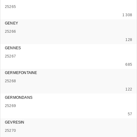
25265
1 308
GENEY
25266
128
GENNES
25267
685
GERMEFONTAINE
25268
122
GERMONDANS
25269
57
GEVRESIN
25270