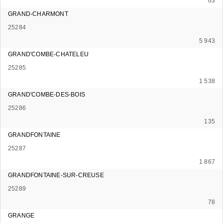
63
GRAND-CHARMONT
25284
5 943
GRAND'COMBE-CHATELEU
25285
1 538
GRAND'COMBE-DES-BOIS
25286
135
GRANDFONTAINE
25287
1 867
GRANDFONTAINE-SUR-CREUSE
25289
78
GRANGE