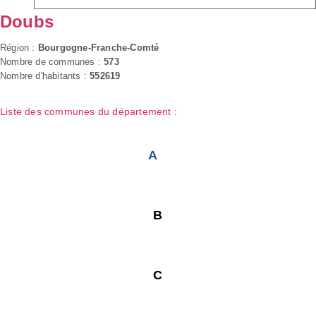
Doubs
Région :
Bourgogne-Franche-Comté
Nombre de communes :
573
Nombre d'habitants :
552619
Liste des communes du département :
A
B
C