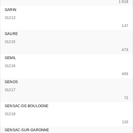
1 919
GARIN
31213
147
GAURE
31215
473
GEMIL
31216
493
GENOS
31217
72
GENSAC-DE-BOULOGNE
31218
110
GENSAC-SUR-GARONNE