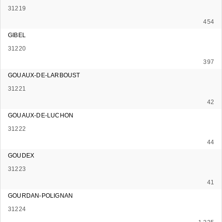
31219
454
GIBEL
31220
397
GOUAUX-DE-LARBOUST
31221
42
GOUAUX-DE-LUCHON
31222
44
GOUDEX
31223
41
GOURDAN-POLIGNAN
31224