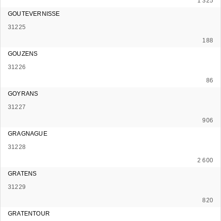
1 325
GOUTEVERNISSE
31225
188
GOUZENS
31226
86
GOYRANS
31227
906
GRAGNAGUE
31228
2 600
GRATENS
31229
820
GRATENTOUR