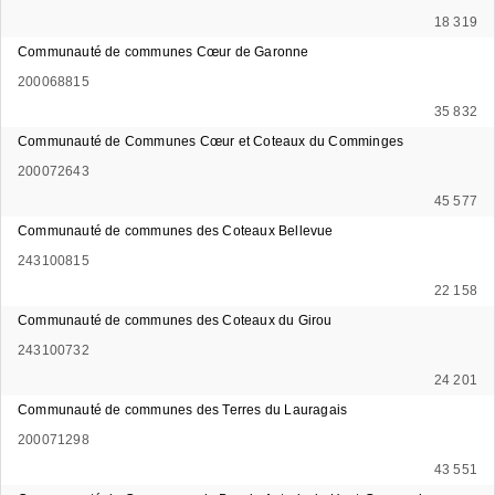
18 319
Communauté de communes Cœur de Garonne
200068815
35 832
Communauté de Communes Cœur et Coteaux du Comminges
200072643
45 577
Communauté de communes des Coteaux Bellevue
243100815
22 158
Communauté de communes des Coteaux du Girou
243100732
24 201
Communauté de communes des Terres du Lauragais
200071298
43 551