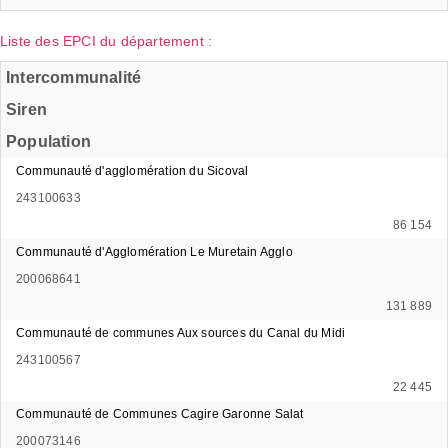
Liste des EPCI du département :
Intercommunalité
Siren
Population
Communauté d'agglomération du Sicoval
243100633
86 154
Communauté d'Agglomération Le Muretain Agglo
200068641
131 889
Communauté de communes Aux sources du Canal du Midi
243100567
22 445
Communauté de Communes Cagire Garonne Salat
200073146