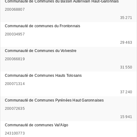
Communauté de Communes du Bassin Auterivain Haut-Garonnais
200068807
35 271
Communauté de communes du Frontonnais
200034957
29 463
Communauté de Communes du Volvestre
200066819
31 550
Communauté de Communes Hauts Tolosans
200071314
37 240
Communauté de Communes Pyrénées Haut Garonnaises
200072635
15 941
Communauté de communes Val'Aïgo
243100773