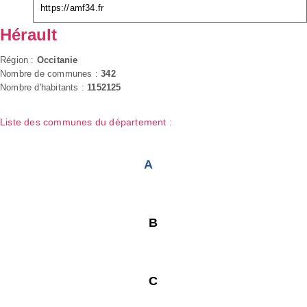
https://amf34.fr
Hérault
Région :
Occitanie
Nombre de communes :
342
Nombre d'habitants :
1152125
Liste des communes du département :
A
B
C