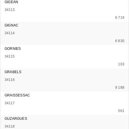
GIGEAN
34113
6 719
GIGNAC
34114
6 830
GORNIES
34115
103
GRABELS
34116
9 188
GRAISSESSAC
34117
561
GUZARGUES
34118