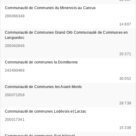
Communauté de Communes du Minervois au Caroux
200066348
14 807
Communauté de Communes Grand Orb Communauté de Communes en
Languedoc
200042646
20 371
Communauté de communes la Domitienne
243400488
30 052
Communauté de Communes les Avant-Monts
200071058
28 739
Communauté de communes Lodévois et Larzac
200017341
15 339
Communauté de communes Sud-Hérault