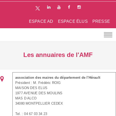
ESPACE AD
ESPACE ÉLUS
PRESSE
Les annuaires de l'AMF
association des maires du département de l'Hérault
Président : M. Frédéric ROIG
MAISON DES ELUS
1977 AVENUE DES MOULINS
MAS D ALCO
34080 MONTPELLIER CEDEX
Tel. : 04 67 03 34 23