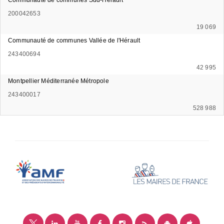
200042653
19 069
Communauté de communes Vallée de l'Hérault
243400694
42 995
Montpellier Méditerranée Métropole
243400017
528 988