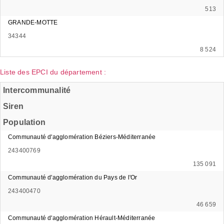
513
GRANDE-MOTTE
34344
8 524
Liste des EPCI du département :
Intercommunalité
Siren
Population
Communauté d'agglomération Béziers-Méditerranée
243400769
135 091
Communauté d'agglomération du Pays de l'Or
243400470
46 659
Communauté d'agglomération Hérault-Méditerranée