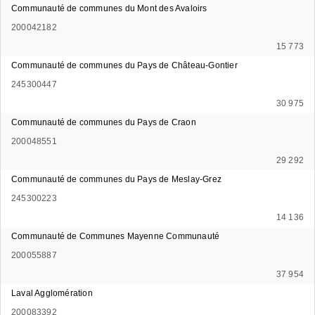
Communauté de communes du Mont des Avaloirs
200042182
15 773
Communauté de communes du Pays de Château-Gontier
245300447
30 975
Communauté de communes du Pays de Craon
200048551
29 292
Communauté de communes du Pays de Meslay-Grez
245300223
14 136
Communauté de Communes Mayenne Communauté
200055887
37 954
Laval Agglomération
200083392