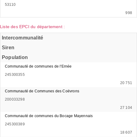
53110
998
Liste des EPCI du département :
Intercommunalité
Siren
Population
Communauté de communes de l'Ernée
245300355
20 751
Communauté de Communes des Coëvrons
200033298
27 104
Communauté de communes du Bocage Mayennais
245300389
18 607