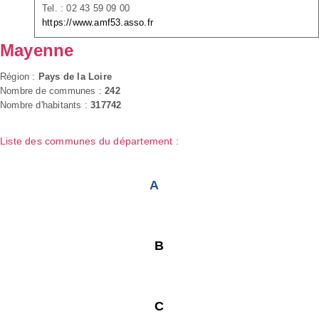
Tel. : 02 43 59 09 00
https://www.amf53.asso.fr
Mayenne
Région :
Pays de la Loire
Nombre de communes :
242
Nombre d'habitants :
317742
Liste des communes du département :
A
B
C