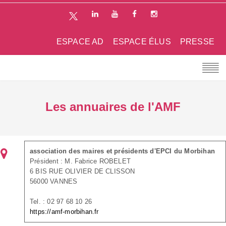
ESPACE AD
ESPACE ÉLUS
PRESSE
Les annuaires de l'AMF
association des maires et présidents d'EPCI du Morbihan
Président : M. Fabrice ROBELET
6 BIS RUE OLIVIER DE CLISSON
56000 VANNES
Tel. : 02 97 68 10 26
https://amf-morbihan.fr