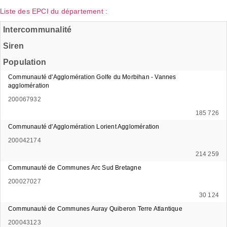
Liste des EPCI du département :
Intercommunalité
Siren
Population
Communauté d'Agglomération Golfe du Morbihan - Vannes
agglomération
200067932
185 726
Communauté d'Agglomération Lorient Agglomération
200042174
214 259
Communauté de Communes Arc Sud Bretagne
200027027
30 124
Communauté de Communes Auray Quiberon Terre Atlantique
200043123