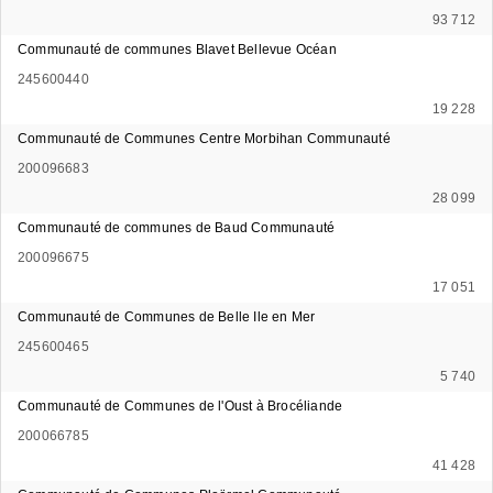
93 712
Communauté de communes Blavet Bellevue Océan
245600440
19 228
Communauté de Communes Centre Morbihan Communauté
200096683
28 099
Communauté de communes de Baud Communauté
200096675
17 051
Communauté de Communes de Belle Ile en Mer
245600465
5 740
Communauté de Communes de l'Oust à Brocéliande
200066785
41 428