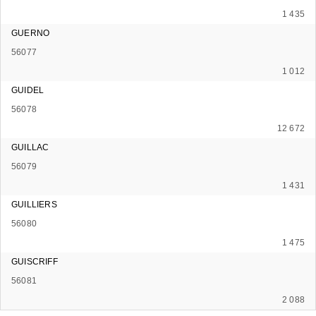
1 435
GUERNO
56077
1 012
GUIDEL
56078
12 672
GUILLAC
56079
1 431
GUILLIERS
56080
1 475
GUISCRIFF
56081
2 088