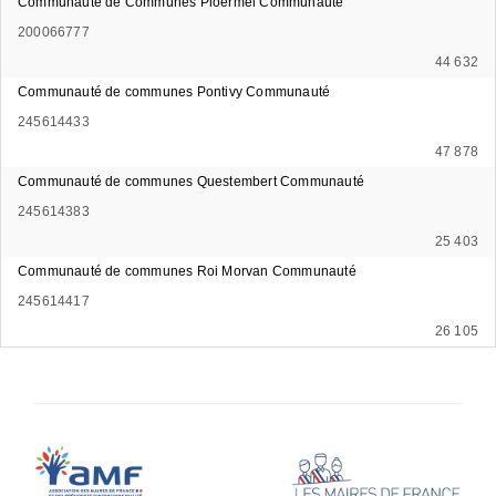
Communauté de Communes Ploërmel Communauté
200066777
44 632
Communauté de communes Pontivy Communauté
245614433
47 878
Communauté de communes Questembert Communauté
245614383
25 403
Communauté de communes Roi Morvan Communauté
245614417
26 105