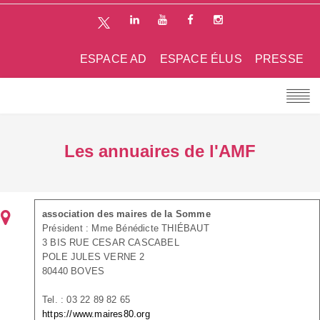
ESPACE AD
ESPACE ÉLUS
PRESSE
Les annuaires de l'AMF
association des maires de la Somme
Président : Mme Bénédicte THIÉBAUT
3 BIS RUE CESAR CASCABEL
POLE JULES VERNE 2
80440 BOVES
Tel. : 03 22 89 82 65
https://www.maires80.org