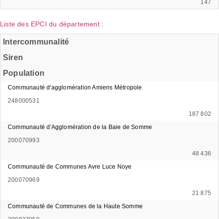
147
Liste des EPCI du département :
Intercommunalité
Siren
Population
Communauté d'agglomération Amiens Métropole
248000531
187 802
Communauté d'Agglomération de la Baie de Somme
200070993
48 436
Communauté de Communes Avre Luce Noye
200070969
21 875
Communauté de Communes de la Haute Somme