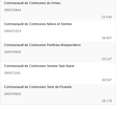
Communauté de Communes du Vimeu
200070944
22 544
Communauté de Communes Nièvre et Somme
200071223
28 007
Communauté de Communes Ponthieu-Marquenterre
200070936
33 127
Communauté de Communes Somme Sud-Ouest
200071181
38 507
Communauté de Communes Terre de Picardie
200070928
18 179