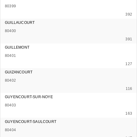
80399
392
GUILLAUCOURT
80400
391
GUILLEMONT
80401
127
GUIZANCOURT
80402
116
GUYENCOURT-SUR-NOYE
80403
163
GUYENCOURT-SAULCOURT
80404