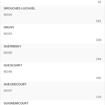
92
GROUCHES-LUCHUEL
80392
581
GRUNY
80393
309
GUERBIGNY
80395
284
GUESCHART
80396
365
GUEUDECOURT
80397
103
GUIGNEMICOURT