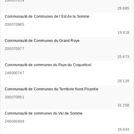
200037059
26 885
Communauté de Communes de l’Est de la Somme
200070985
19 918
Communauté de Communes du Grand Roye
200070977
25 673
Communauté de communes du Pays du Coquelicot
248000747
28 128
Communauté de Communes du Territoire Nord Picardie
200070951
31 258
Communauté de communes du Val de Somme
248000499
26 643