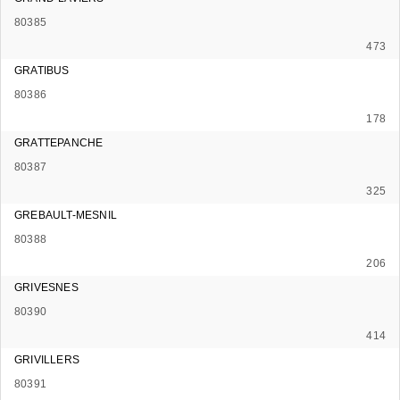
80385
473
GRATIBUS
80386
178
GRATTEPANCHE
80387
325
GREBAULT-MESNIL
80388
206
GRIVESNES
80390
414
GRIVILLERS
80391