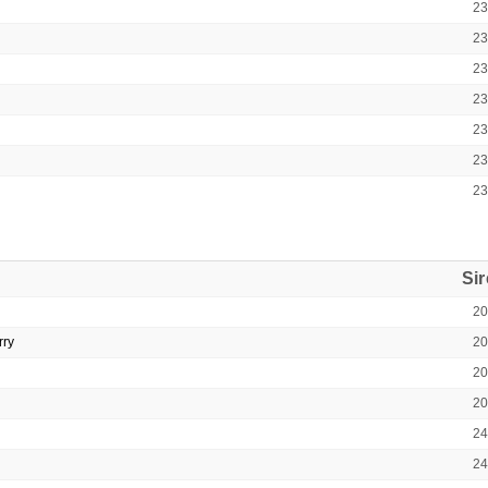
2
2
2
2
2
2
2
Si
2
rry
2
2
2
2
2