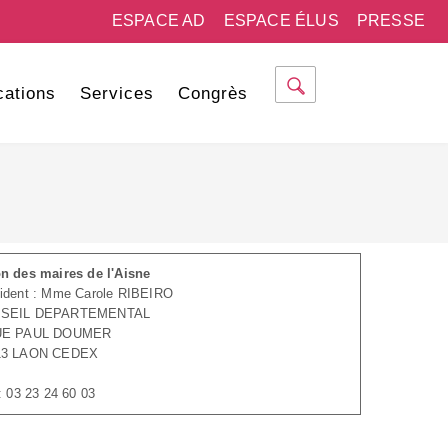
ESPACE AD
ESPACE ÉLUS
PRESSE
cations
Services
Congrès
n des maires de l'Aisne
ident : Mme Carole RIBEIRO
SEIL DEPARTEMENTAL
UE PAUL DOUMER
13 LAON CEDEX
 : 03 23 24 60 03