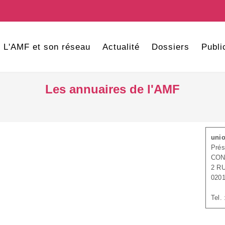
L'AMF et son réseau
Actualité
Dossiers
Publi
Les annuaires de l'AMF
unio
Prés
CON
2 R
020
Tel.