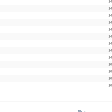
2
2
2
2
2
2
2
2
2
2
2
2
2