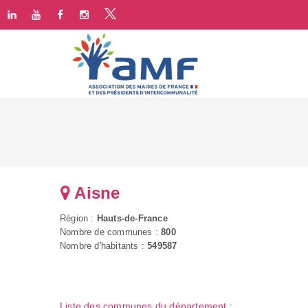
Aisne
Région :
Hauts-de-France
Nombre de communes :
800
Nombre d'habitants :
549587
Liste des communes du département :