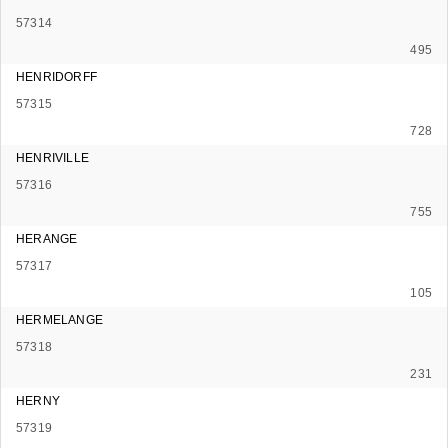
57314
495
HENRIDORFF
57315
728
HENRIVILLE
57316
755
HERANGE
57317
105
HERMELANGE
57318
231
HERNY
57319