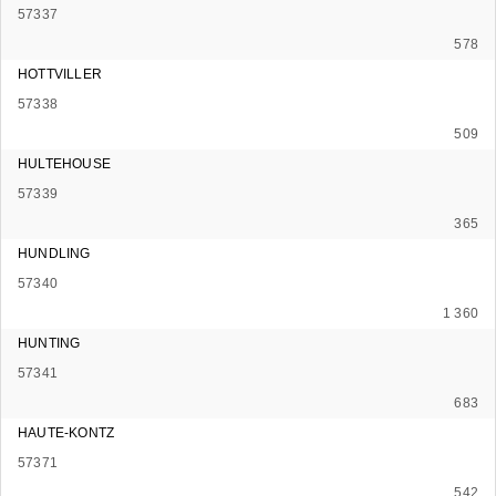
57337
578
HOTTVILLER
57338
509
HULTEHOUSE
57339
365
HUNDLING
57340
1 360
HUNTING
57341
683
HAUTE-KONTZ
57371
542