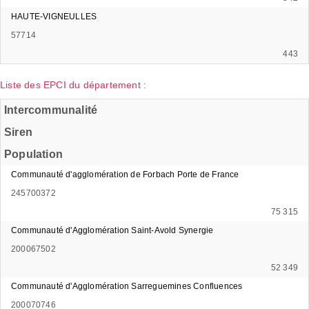
HAUTE-VIGNEULLES
57714
443
Liste des EPCI du département :
Intercommunalité
Siren
Population
Communauté d'agglomération de Forbach Porte de France
245700372
75 315
Communauté d'Agglomération Saint-Avold Synergie
200067502
52 349
Communauté d'Agglomération Sarreguemines Confluences
200070746