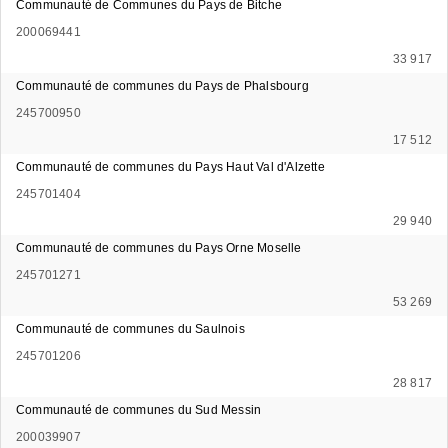
Communauté de Communes du Pays de Bitche
200069441
33 917
Communauté de communes du Pays de Phalsbourg
245700950
17 512
Communauté de communes du Pays Haut Val d'Alzette
245701404
29 940
Communauté de communes du Pays Orne Moselle
245701271
53 269
Communauté de communes du Saulnois
245701206
28 817
Communauté de communes du Sud Messin
200039907