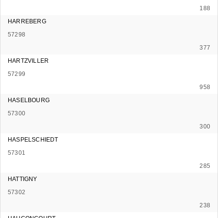
188
HARREBERG
57298
377
HARTZVILLER
57299
958
HASELBOURG
57300
300
HASPELSCHIEDT
57301
285
HATTIGNY
57302
238