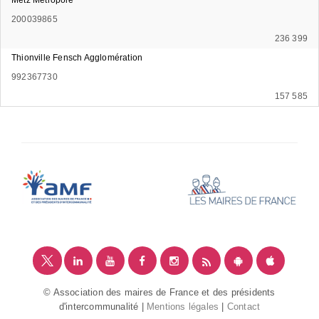
200039865
236 399
Thionville Fensch Agglomération
992367730
157 585
© Association des maires de France et des présidents
d'intercommunalité |
Mentions légales
|
Contact