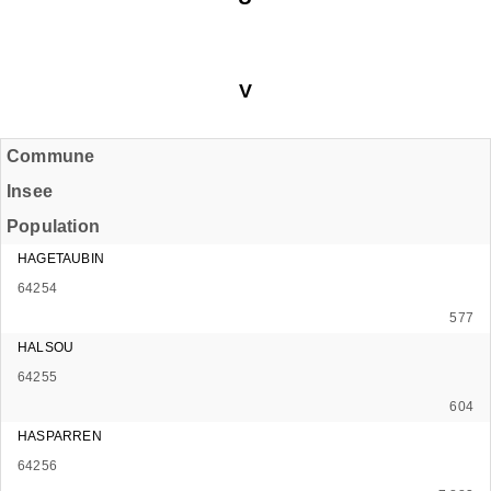
V
Commune
Insee
Population
HAGETAUBIN
64254
577
HALSOU
64255
604
HASPARREN
64256