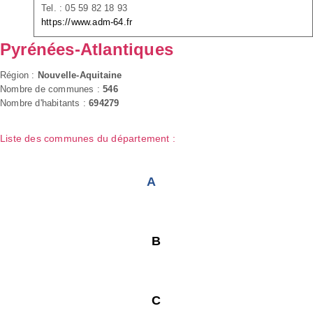
Tel. : 05 59 82 18 93
https://www.adm-64.fr
Pyrénées-Atlantiques
Région :
Nouvelle-Aquitaine
Nombre de communes :
546
Nombre d'habitants :
694279
Liste des communes du département :
A
B
C