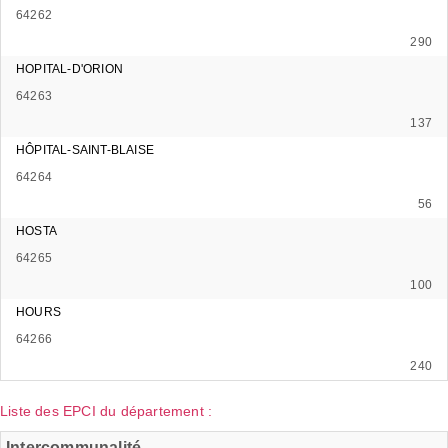
64262
290
HOPITAL-D'ORION
64263
137
HÔPITAL-SAINT-BLAISE
64264
56
HOSTA
64265
100
HOURS
64266
240
Liste des EPCI du département :
Intercommunalité