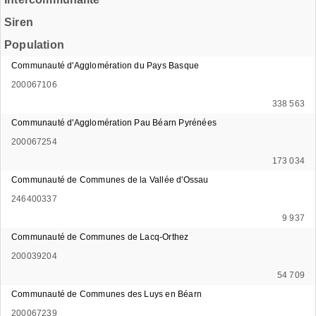
Siren
Population
Communauté d'Agglomération du Pays Basque
200067106
338 563
Communauté d'Agglomération Pau Béarn Pyrénées
200067254
173 034
Communauté de Communes de la Vallée d'Ossau
246400337
9 937
Communauté de Communes de Lacq-Orthez
200039204
54 709
Communauté de Communes des Luys en Béarn
200067239