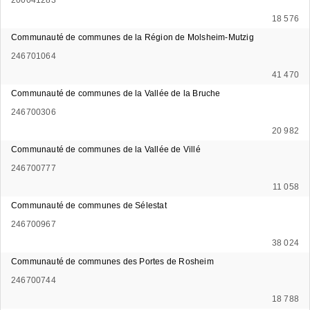
18 576
Communauté de communes de la Région de Molsheim-Mutzig
246701064
41 470
Communauté de communes de la Vallée de la Bruche
246700306
20 982
Communauté de communes de la Vallée de Villé
246700777
11 058
Communauté de communes de Sélestat
246700967
38 024
Communauté de communes des Portes de Rosheim
246700744
18 788