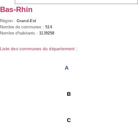
Bas-Rhin
Région :
Grand-Est
Nombre de communes :
514
Nombre d'habitants :
1139258
Liste des communes du département :
A
B
C