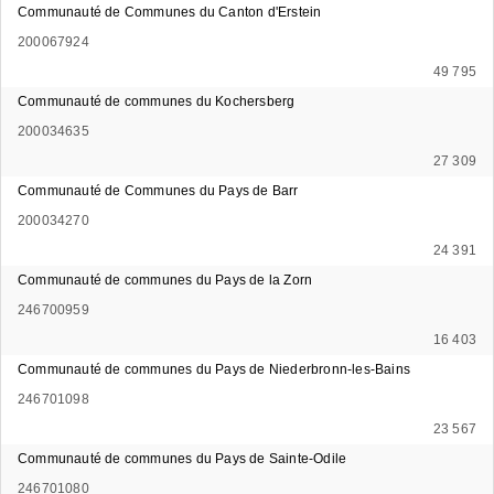
Communauté de Communes du Canton d'Erstein
200067924
49 795
Communauté de communes du Kochersberg
200034635
27 309
Communauté de Communes du Pays de Barr
200034270
24 391
Communauté de communes du Pays de la Zorn
246700959
16 403
Communauté de communes du Pays de Niederbronn-les-Bains
246701098
23 567
Communauté de communes du Pays de Sainte-Odile
246701080