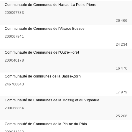
Communauté de Communes de Hanau-La Petite Pierre
200067783
26 466
Communauté de Communes de l'Alsace Bossue
200067841
24 234
Communauté de Communes de l'Outre-Forêt
200040178
16 476
Communauté de communes de la Basse-Zorn
246700843
17 979
Communauté de Communes de la Mossig et du Vignoble
200068864
25 208
Communauté de Communes de la Plaine du Rhin
200041283