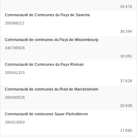
20 470
Communauté de Communes du Pays de Saverne
200068112
36 394
Communauté de communes du Pays de Wissembourg
246700926
16 091
Communauté de Communes du Pays Rhénan
200041325
37 828
Communauté de communes du Ried de Marckolsheim
200030526
20 938
Communauté de communes Sauer-Pechelbronn
200013050
17 685