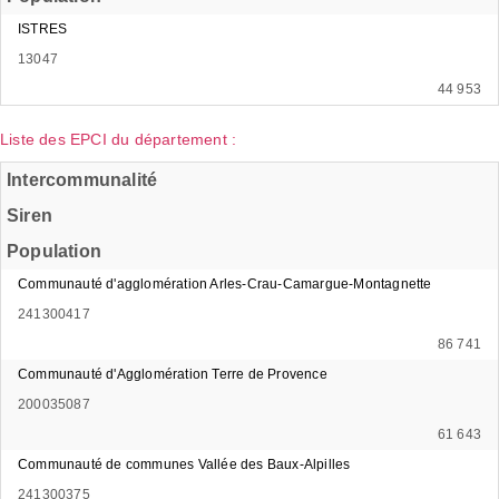
ISTRES
13047
44 953
Liste des EPCI du département :
Intercommunalité
Siren
Population
Communauté d'agglomération Arles-Crau-Camargue-Montagnette
241300417
86 741
Communauté d'Agglomération Terre de Provence
200035087
61 643
Communauté de communes Vallée des Baux-Alpilles
241300375