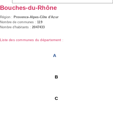
Bouches-du-Rhône
Région :
Provence-Alpes-Côte d'Azur
Nombre de communes :
119
Nombre d'habitants :
2047433
Liste des communes du département :
A
B
C