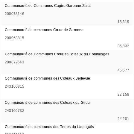
Communauté de Communes Cagire Garonne Salat
200073146
18 319
Communauté de communes Cœur de Garonne
200068815
35 832
Communauté de Communes Cœur et Coteaux du Comminges
200072643
45 577
Communauté de communes des Coteaux Bellevue
243100815
22 158
Communauté de communes des Coteaux du Girou
243100732
24 201
Communauté de communes des Terres du Lauragais