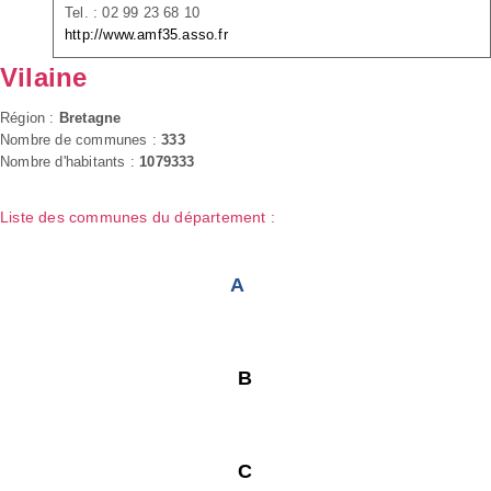
Tel. : 02 99 23 68 10
http://www.amf35.asso.fr
Vilaine
Région :
Bretagne
Nombre de communes :
333
Nombre d'habitants :
1079333
Liste des communes du département :
A
B
C