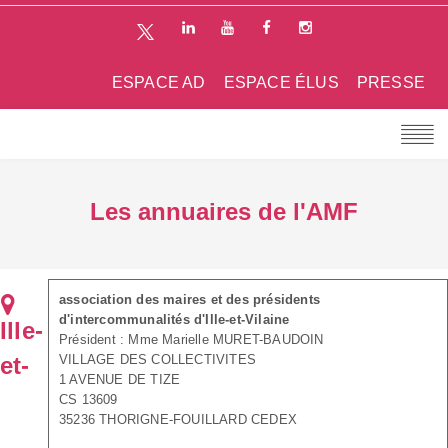
ESPACE AD
ESPACE ÉLUS
PRESSE
Les annuaires de l'AMF
association des maires et des présidents
d'intercommunalités d'Ille-et-Vilaine
Ille-
Président : Mme Marielle MURET-BAUDOIN
et-
VILLAGE DES COLLECTIVITES
1 AVENUE DE TIZE
CS 13609
35236 THORIGNE-FOUILLARD CEDEX