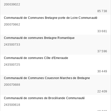
200039022
85 738
Communauté de Communes Bretagne porte de Loire Communauté
200070662
33 681
Communauté de communes Bretagne Romantique
243500733
37 596
Communauté de communes Côte d'Emeraude
243500725
30 449
Communauté de Communes Couesnon Marches de Bretagne
200070688
22 409
Communauté de communes de Brocéliande Communauté
243500618