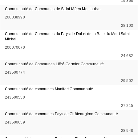
19 368
Communauté de Communes de Saint-Méen Montauban
200038990
28 103
Communauté de Communes du Pays de Dol et de la Baie du Mont Saint-
Michel
200070670
24 682
Communauté de Communes Liffré-Cormier Communauté
243500774
29 502
Communauté de communes Montfort Communauté
243500550
27 215
Communauté de communes Pays de Châteaugiron Communauté
243500659
28 948