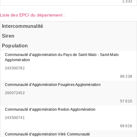
2 333
Liste des EPCI du département :
Intercommunalité
Siren
Population
Communauté d'agglomération du Pays de Saint-Malo - Saint-Malo
Agglomération
243500782
89 238
Communauté d'Agglomération Fougères Agglomération
200072452
57 610
Communauté d'agglomération Redon Agglomération
243500741
69 816
Communauté d'agglomération Vitré Communauté