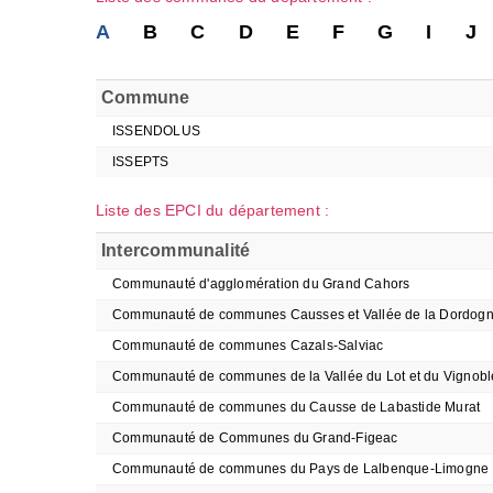
A
B
C
D
E
F
G
I
J
Commune
ISSENDOLUS
ISSEPTS
Liste des EPCI du département :
Intercommunalité
Communauté d'agglomération du Grand Cahors
Communauté de communes Causses et Vallée de la Dordog
Communauté de communes Cazals-Salviac
Communauté de communes de la Vallée du Lot et du Vignobl
Communauté de communes du Causse de Labastide Murat
Communauté de Communes du Grand-Figeac
Communauté de communes du Pays de Lalbenque-Limogne