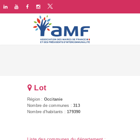
Lot
Région :
Occitanie
Nombre de communes :
313
Nombre d'habitants :
179390
Liste des communes du département :