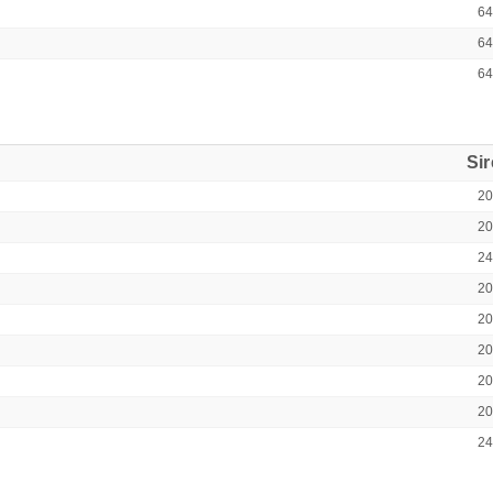
6
6
6
Si
2
2
2
2
2
2
2
2
2