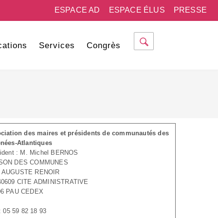
ESPACE AD
ESPACE ÉLUS
PRESSE
cations
Services
Congrès
ciation des maires et présidents de communautés des
nées-Atlantiques
ident : M. Michel BERNOS
SON DES COMMUNES
 AUGUSTE RENOIR
40609 CITE ADMINISTRATIVE
06 PAU CEDEX
 : 05 59 82 18 93