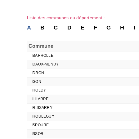
Liste des communes du département :
A
B
C
D
E
F
G
H
I
Commune
IBARROLLE
IDAUX-MENDY
IDRON
IGON
IHOLDY
ILHARRE
IRISSARRY
IROULEGUY
ISPOURE
ISSOR