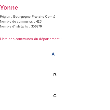
Yonne
Région :
Bourgogne-Franche-Comté
Nombre de communes :
423
Nombre d'habitants :
350970
Liste des communes du département :
A
B
C