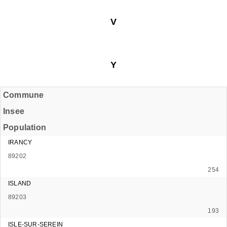
V
Y
Commune
Insee
Population
IRANCY
89202
254
ISLAND
89203
193
ISLE-SUR-SEREIN