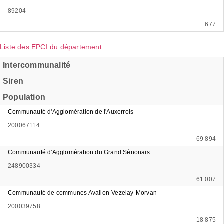
89204
677
Liste des EPCI du département :
Intercommunalité
Siren
Population
Communauté d'Agglomération de l'Auxerrois
200067114
69 894
Communauté d'Agglomération du Grand Sénonais
248900334
61 007
Communauté de communes Avallon-Vezelay-Morvan
200039758
18 875