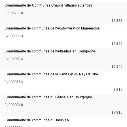
Communauté de Communes Chablis villages et terroirs
200067080
14 873
Communauté de communes de l'Agglomération Migennoise
248900383
14 322
Communauté de communes de l'Aillantais en Bourgogne
248900524
10 346
Communauté de communes de la Vanne et du Pays d'Othe
248900664
8 816
Communauté de communes du Gâtinais en Bourgogne
248900748
17 816
Communauté de communes du Jovinien