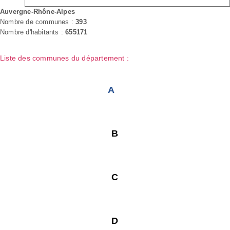
Auvergne-Rhône-Alpes
Nombre de communes :
393
Nombre d'habitants :
655171
Liste des communes du département :
A
B
C
D