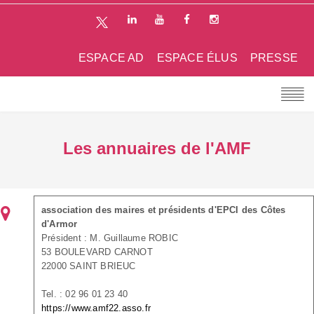
ESPACE AD
ESPACE ÉLUS
PRESSE
Les annuaires de l'AMF
association des maires et présidents d'EPCI des Côtes
d'Armor
Président : M. Guillaume ROBIC
53 BOULEVARD CARNOT
22000 SAINT BRIEUC
Tel. : 02 96 01 23 40
https://www.amf22.asso.fr