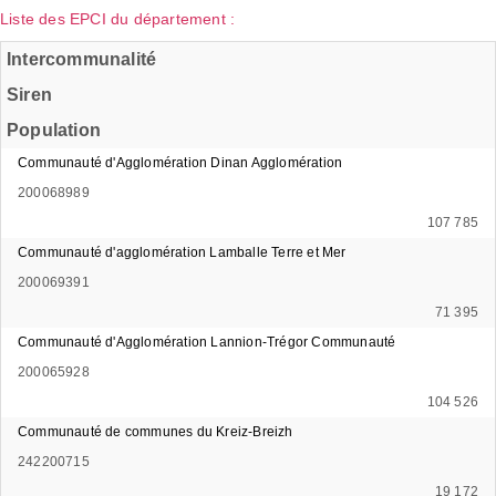
Liste des EPCI du département :
Intercommunalité
Siren
Population
Communauté d'Agglomération Dinan Agglomération
200068989
107 785
Communauté d'agglomération Lamballe Terre et Mer
200069391
71 395
Communauté d'Agglomération Lannion-Trégor Communauté
200065928
104 526
Communauté de communes du Kreiz-Breizh
242200715
19 172