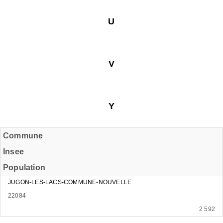
U
V
Y
Commune
Insee
Population
JUGON-LES-LACS-COMMUNE-NOUVELLE
22084
2 592