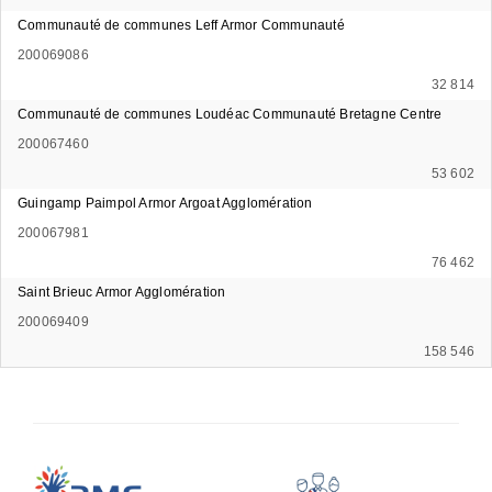
Communauté de communes Leff Armor Communauté
200069086
32 814
Communauté de communes Loudéac Communauté Bretagne Centre
200067460
53 602
Guingamp Paimpol Armor Argoat Agglomération
200067981
76 462
Saint Brieuc Armor Agglomération
200069409
158 546