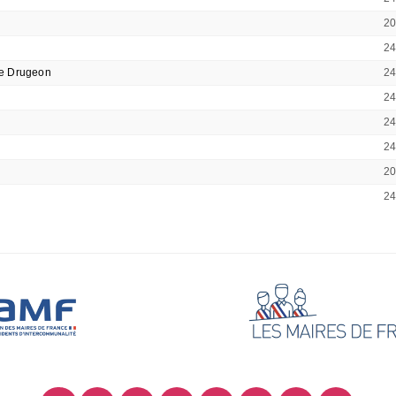
2
2
de Drugeon
2
2
2
2
2
2