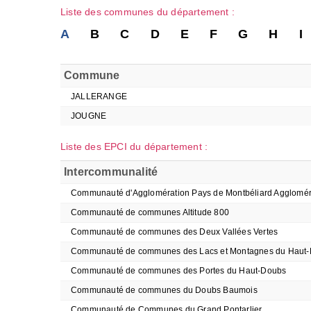
Liste des communes du département :
A
B
C
D
E
F
G
H
I
Commune
JALLERANGE
JOUGNE
Liste des EPCI du département :
Intercommunalité
Communauté d'Agglomération Pays de Montbéliard Agglomér
Communauté de communes Altitude 800
Communauté de communes des Deux Vallées Vertes
Communauté de communes des Lacs et Montagnes du Haut
Communauté de communes des Portes du Haut-Doubs
Communauté de communes du Doubs Baumois
Communauté de Communes du Grand Pontarlier