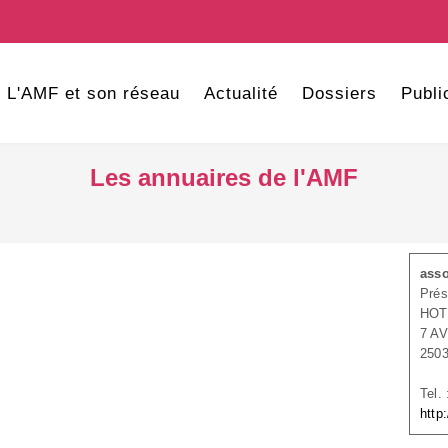
L'AMF et son réseau
Actualité
Dossiers
Publi
Les annuaires de l'AMF
asso
Prés
HOT
7 A
250
Tel.
http