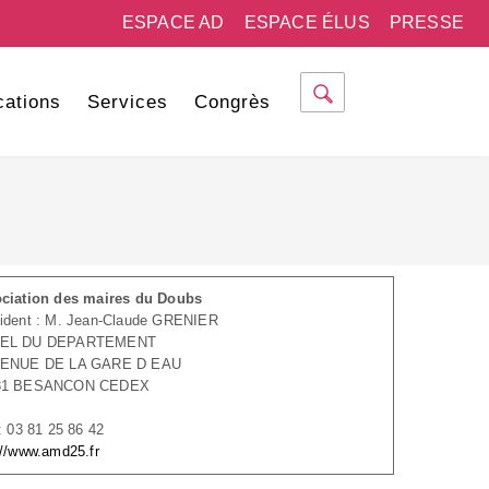
ESPACE AD
ESPACE ÉLUS
PRESSE
cations
Services
Congrès
ciation des maires du Doubs
ident : M. Jean-Claude GRENIER
EL DU DEPARTEMENT
VENUE DE LA GARE D EAU
31 BESANCON CEDEX
 : 03 81 25 86 42
://www.amd25.fr