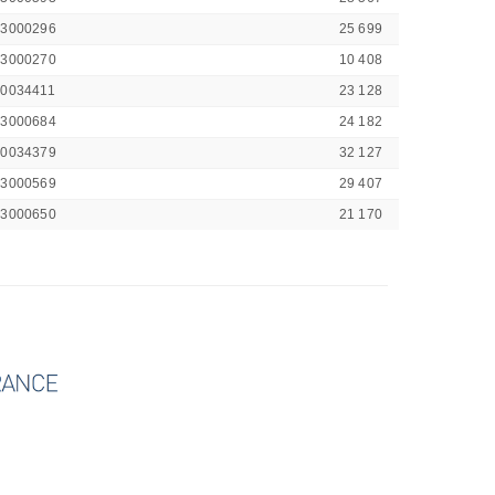
43000296
25 699
43000270
10 408
00034411
23 128
43000684
24 182
00034379
32 127
43000569
29 407
43000650
21 170