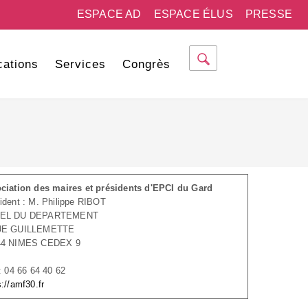
ESPACE AD
ESPACE ÉLUS
PRESSE
cations
Services
Congrès
ciation des maires et présidents d'EPCI du Gard
ident : M. Philippe RIBOT
EL DU DEPARTEMENT
UE GUILLEMETTE
44 NIMES CEDEX 9
 : 04 66 64 40 62
s://amf30.fr