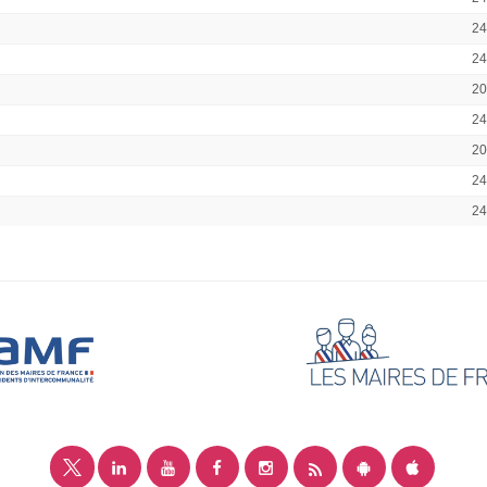
2
2
2
2
2
2
2