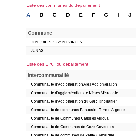
Liste des communes du département :
A
B
C
D
E
F
G
I
J
Commune
JONQUIERES-SAINT-VINCENT
JUNAS
Liste des EPCI du département :
Intercommunalité
Communauté d'Agglomération Alès Agglomération
Communauté d'agglomération de Nîmes Métropole
Communauté d'Agglomération du Gard Rhodanien
Communauté de communes Beaucaire Terre d'Argence
Communauté de Communes Causses Aigoual
Communauté de Communes de Cèze Cévennes
Communauté de communes de Petite Camargue