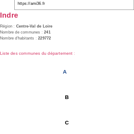
https://ami36.fr
Indre
Région :
Centre-Val de Loire
Nombre de communes :
241
Nombre d'habitants :
229772
Liste des communes du département :
A
B
C