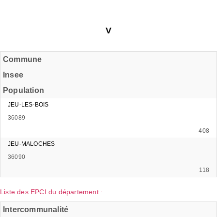
V
Commune
Insee
Population
JEU-LES-BOIS
36089
408
JEU-MALOCHES
36090
118
Liste des EPCI du département :
Intercommunalité