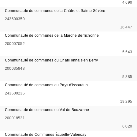
4 690
Communauté de communes de la Châtre et Sainte-Sévère
243600350
16 447
Communauté de communes de la Marche Berrichonne
200007052
5 543
Communauté de communes du Chatillonnais en Berry
200035848
5 885
Communauté de communes du Pays d'Issoudun
243600236
19 295
Communauté de communes du Val de Bouzanne
200018521
6 020
Communauté de Communes Écueillé-Valencay