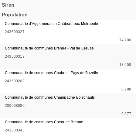
Siren
Population
Communauté d'Agglomération Châteauroux Métropole
243600327
74 700
Communauté de communes Brenne - Val de Creuse
243600319
17 958
Communauté de communes Chabris - Pays de Bazelle
243600202
6 288
Communauté de communes Champagne Boischauts
200068880
9 877
Communauté de communes Coeur de Brenne
243600343