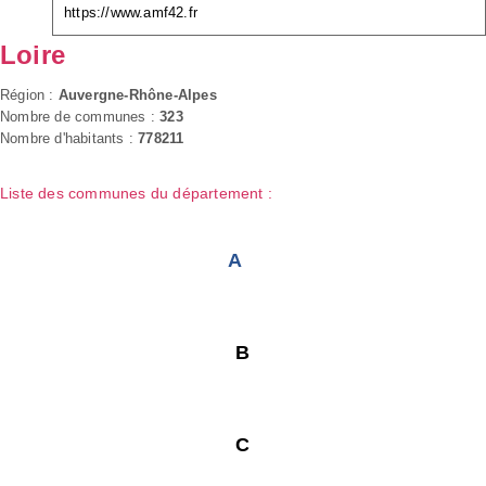
https://www.amf42.fr
Loire
Région :
Auvergne-Rhône-Alpes
Nombre de communes :
323
Nombre d'habitants :
778211
Liste des communes du département :
A
B
C