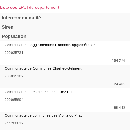
Liste des EPCI du département :
Intercommunalité
Siren
Population
Communauté d'Agglomération Roannais agglomération
200035731
104 276
Communauté de Communes Charlieu-Belmont
200035202
24 405
Communauté de communes de Forez-Est
200065894
66 443
Communauté de communes des Monts du Pilat
244200622