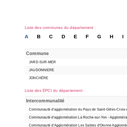
Liste des communes du département :
A
B
C
D
E
F
G
H
I
Commune
JARD-SUR-MER
JAUDONNIERE
JONCHÈRE
Liste des EPCI du département :
Intercommunalité
Communauté d'agglomération du Pays de Saint-Gilles-Croix-
Communauté d'agglomération La Roche-sur-Yon - Aggloméra
Communauté d'Agglomération Les Sables d'Olonne Agglomér