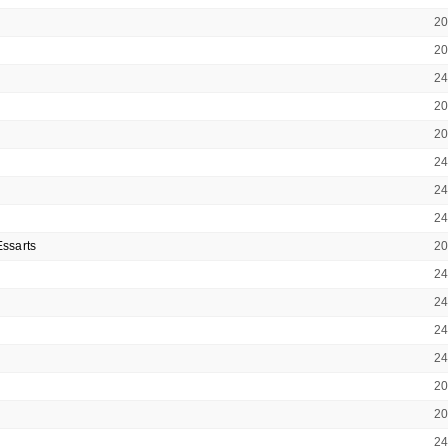
2
2
2
2
2
2
2
2
ssarts
2
2
2
2
2
2
2
2