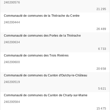
240200576
21 295
Communauté de communes de la Thiérache du Centre
240200444
26 489
Communauté de communes des Portes de la Thiérache
240200634
6 733
Communauté de communes des Trois Rivières
240200600
20 658
Communauté de communes du Canton d'Oulchy-le-Château
240200519
5 621
Communauté de communes du Canton de Charly-sur-Marne
240200584
15 475