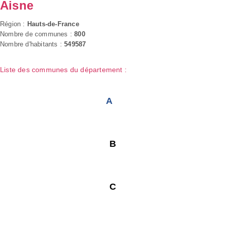
Aisne
Région :
Hauts-de-France
Nombre de communes :
800
Nombre d'habitants :
549587
Liste des communes du département :
A
B
C