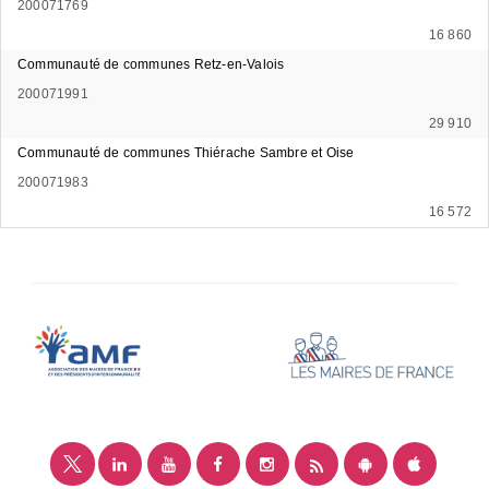
200071769
16 860
Communauté de communes Retz-en-Valois
200071991
29 910
Communauté de communes Thiérache Sambre et Oise
200071983
16 572