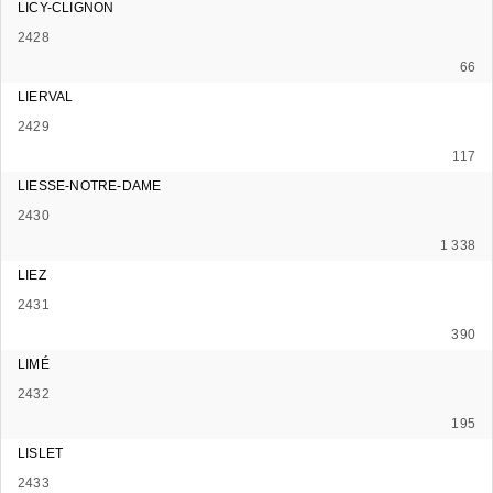
LICY-CLIGNON
2428
66
LIERVAL
2429
117
LIESSE-NOTRE-DAME
2430
1 338
LIEZ
2431
390
LIMÉ
2432
195
LISLET
2433