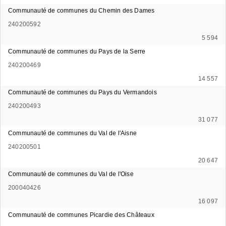
Communauté de communes du Chemin des Dames
240200592
5 594
Communauté de communes du Pays de la Serre
240200469
14 557
Communauté de communes du Pays du Vermandois
240200493
31 077
Communauté de communes du Val de l'Aisne
240200501
20 647
Communauté de communes du Val de l'Oise
200040426
16 097
Communauté de communes Picardie des Châteaux