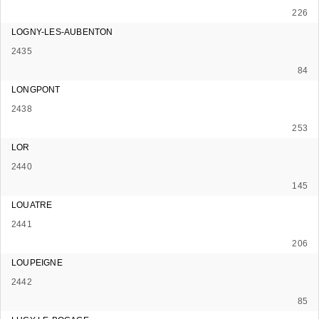
226
LOGNY-LES-AUBENTON
2435
84
LONGPONT
2438
253
LOR
2440
145
LOUATRE
2441
206
LOUPEIGNE
2442
85