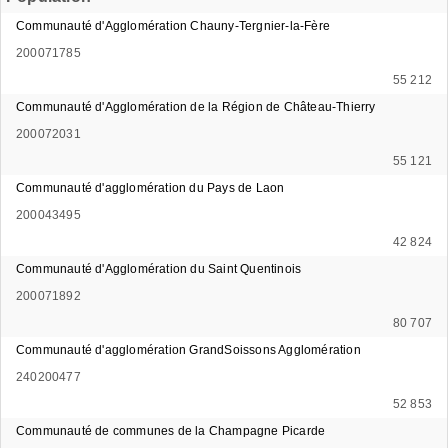
Communauté d'Agglomération Chauny-Tergnier-la-Fère
200071785
55 212
Communauté d'Agglomération de la Région de Château-Thierry
200072031
55 121
Communauté d'agglomération du Pays de Laon
200043495
42 824
Communauté d'Agglomération du Saint Quentinois
200071892
80 707
Communauté d'agglomération GrandSoissons Agglomération
240200477
52 853
Communauté de communes de la Champagne Picarde