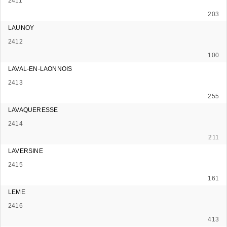
2411
203
LAUNOY
2412
100
LAVAL-EN-LAONNOIS
2413
255
LAVAQUERESSE
2414
211
LAVERSINE
2415
161
LEME
2416
413