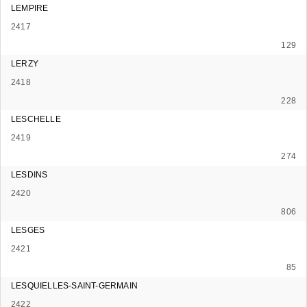
LEMPIRE
2417
129
LERZY
2418
228
LESCHELLE
2419
274
LESDINS
2420
806
LESGES
2421
85
LESQUIELLES-SAINT-GERMAIN
2422