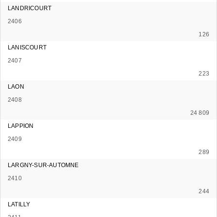
LANDRICOURT
2406
126
LANISCOURT
2407
223
LAON
2408
24 809
LAPPION
2409
289
LARGNY-SUR-AUTOMNE
2410
244
LATILLY