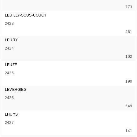
773
LEUILLY-SOUS-COUCY
2423
461
LEURY
2424
102
LEUZE
2425
190
LEVERGIES
2426
549
LHUYS
2427
141