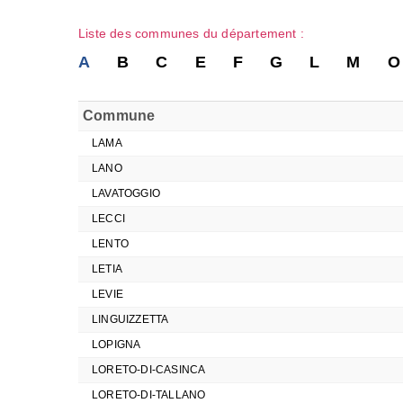
Liste des communes du département :
A
B
C
E
F
G
L
M
O
Commune
LAMA
LANO
LAVATOGGIO
LECCI
LENTO
LETIA
LEVIE
LINGUIZZETTA
LOPIGNA
LORETO-DI-CASINCA
LORETO-DI-TALLANO