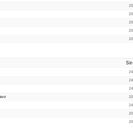
2
2
2
2
2
Si
2
2
2
ravo
2
2
2
2