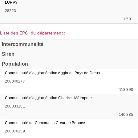
LURAY
28223
1 591
Liste des EPCI du département :
Intercommunalité
Siren
Population
Communauté d'agglomération Agglo du Pays de Dreux
200040277
118 398
Communauté d'agglomération Chartres Métropole
200033181
140 885
Communauté de Communes Cœur de Beauce
200070159