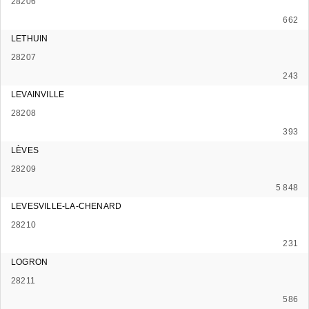
28206
662
LETHUIN
28207
243
LEVAINVILLE
28208
393
LÈVES
28209
5 848
LEVESVILLE-LA-CHENARD
28210
231
LOGRON
28211
586