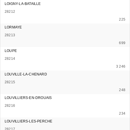
LOIGNY-LA-BATAILLE
28212
225
LORMAYE
28213
699
LOUPE
28214
3 246
LOUVILLE-LA-CHENARD
28215
248
LOUVILLIERS-EN-DROUAIS
28216
234
LOUVILLIERS-LES-PERCHE
28217