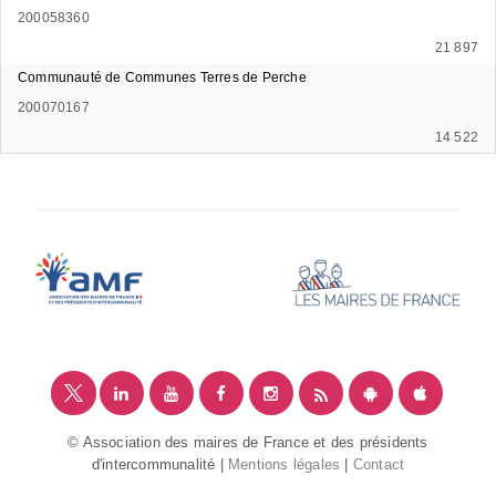
200058360
21 897
Communauté de Communes Terres de Perche
200070167
14 522
© Association des maires de France et des présidents
d'intercommunalité |
Mentions légales
|
Contact