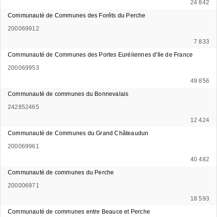
24 842
Communauté de Communes des Forêts du Perche
200069912
7 833
Communauté de Communes des Portes Euréliennes d'Ile de France
200069953
49 856
Communauté de communes du Bonnevalais
242852465
12 424
Communauté de Communes du Grand Châteaudun
200069961
40 482
Communauté de communes du Perche
200006971
18 593
Communauté de communes entre Beauce et Perche