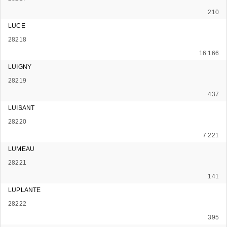
210
LUCE
28218
16 166
LUIGNY
28219
437
LUISANT
28220
7 221
LUMEAU
28221
141
LUPLANTE
28222
395