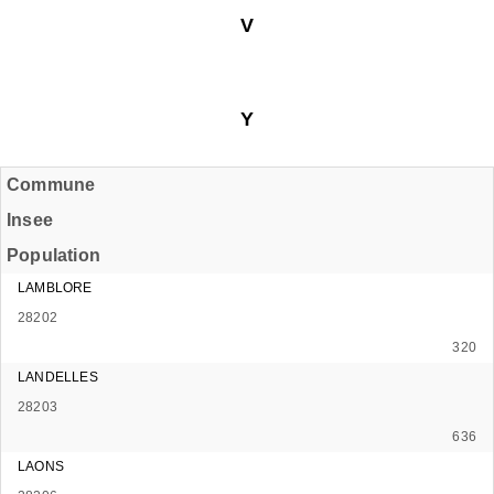
V
Y
Commune
Insee
Population
LAMBLORE
28202
320
LANDELLES
28203
636
LAONS