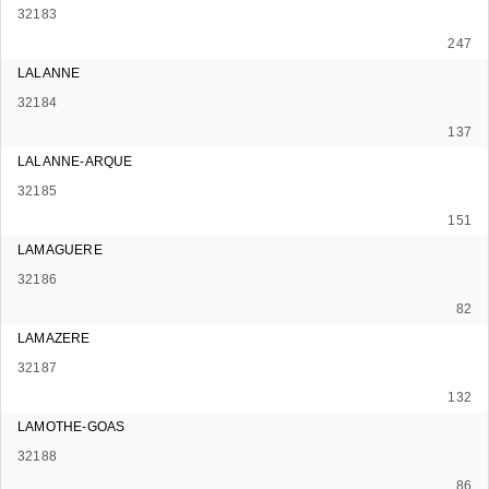
32183
247
LALANNE
32184
137
LALANNE-ARQUE
32185
151
LAMAGUERE
32186
82
LAMAZERE
32187
132
LAMOTHE-GOAS
32188
86