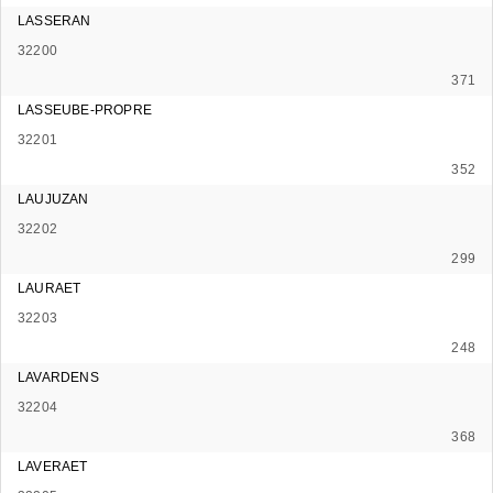
LASSERAN
32200
371
LASSEUBE-PROPRE
32201
352
LAUJUZAN
32202
299
LAURAET
32203
248
LAVARDENS
32204
368
LAVERAET