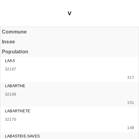
V
Commune
Insee
Population
LAAS
32167
317
LABARTHE
32169
151
LABARTHETE
32170
148
LABASTIDE-SAVES