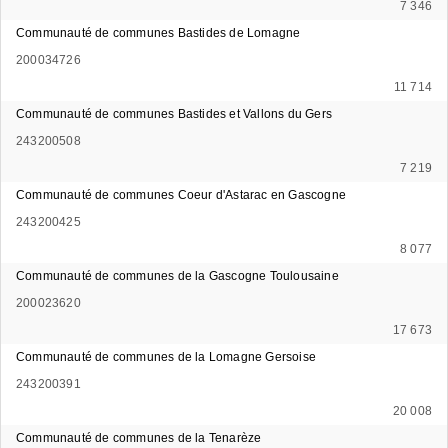
7 346
Communauté de communes Bastides de Lomagne
200034726
11 714
Communauté de communes Bastides et Vallons du Gers
243200508
7 219
Communauté de communes Coeur d'Astarac en Gascogne
243200425
8 077
Communauté de communes de la Gascogne Toulousaine
200023620
17 673
Communauté de communes de la Lomagne Gersoise
243200391
20 008
Communauté de communes de la Tenarèze