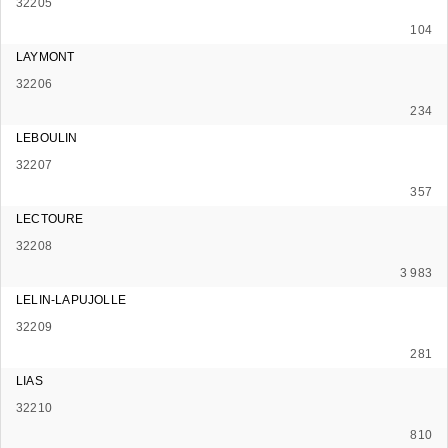
32205
104
LAYMONT
32206
234
LEBOULIN
32207
357
LECTOURE
32208
3 983
LELIN-LAPUJOLLE
32209
281
LIAS
32210
810