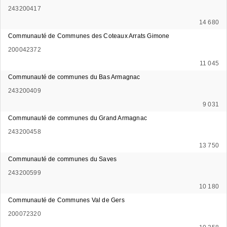
243200417
14 680
Communauté de Communes des Coteaux Arrats Gimone
200042372
11 045
Communauté de communes du Bas Armagnac
243200409
9 031
Communauté de communes du Grand Armagnac
243200458
13 750
Communauté de communes du Saves
243200599
10 180
Communauté de Communes Val de Gers
200072320