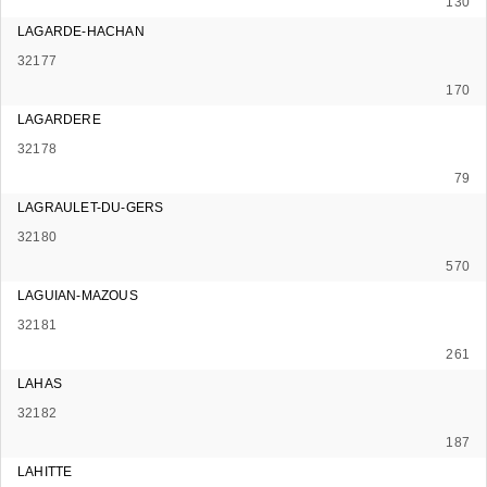
130
LAGARDE-HACHAN
32177
170
LAGARDERE
32178
79
LAGRAULET-DU-GERS
32180
570
LAGUIAN-MAZOUS
32181
261
LAHAS
32182
187
LAHITTE