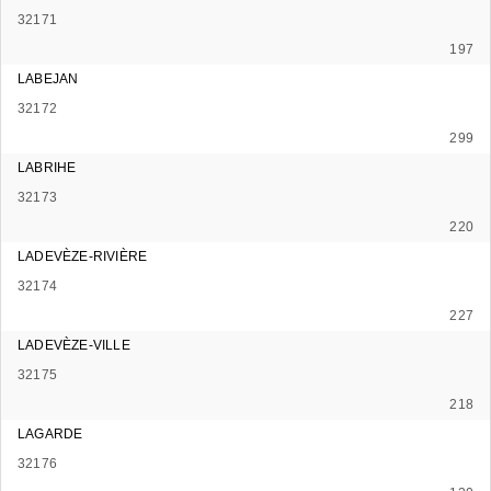
32171
197
LABEJAN
32172
299
LABRIHE
32173
220
LADEVÈZE-RIVIÈRE
32174
227
LADEVÈZE-VILLE
32175
218
LAGARDE
32176