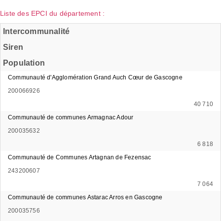
Liste des EPCI du département :
Intercommunalité
Siren
Population
Communauté d'Agglomération Grand Auch Cœur de Gascogne
200066926
40 710
Communauté de communes Armagnac Adour
200035632
6 818
Communauté de Communes Artagnan de Fezensac
243200607
7 064
Communauté de communes Astarac Arros en Gascogne
200035756