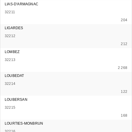
LIAS-D'ARMAGNAC
32211
204
LIGARDES
32212
212
LOMBEZ
32213
2 268
LOUBEDAT
32214
122
LOUBERSAN
32215
168
LOURTIES-MONBRUN
32216