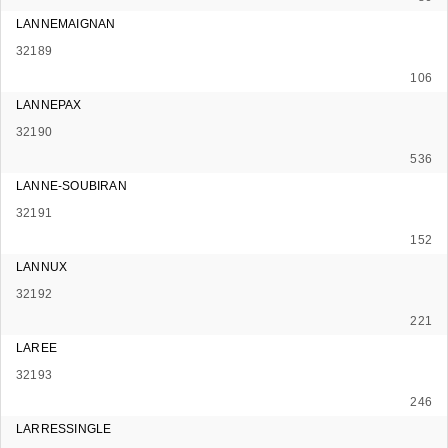
LANNEMAIGNAN
32189
106
LANNEPAX
32190
536
LANNE-SOUBIRAN
32191
152
LANNUX
32192
221
LAREE
32193
246
LARRESSINGLE