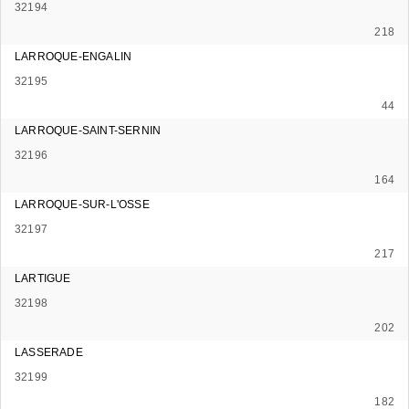
32194
218
LARROQUE-ENGALIN
32195
44
LARROQUE-SAINT-SERNIN
32196
164
LARROQUE-SUR-L'OSSE
32197
217
LARTIGUE
32198
202
LASSERADE
32199
182