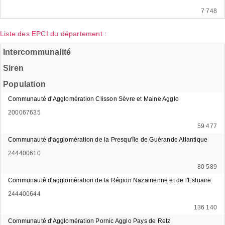
7 748
Liste des EPCI du département :
Intercommunalité
Siren
Population
Communauté d'Agglomération Clisson Sèvre et Maine Agglo
200067635
59 477
Communauté d'agglomération de la Presqu'île de Guérande Atlantique
244400610
80 589
Communauté d'agglomération de la Région Nazairienne et de l'Estuaire
244400644
136 140
Communauté d'Agglomération Pornic Agglo Pays de Retz