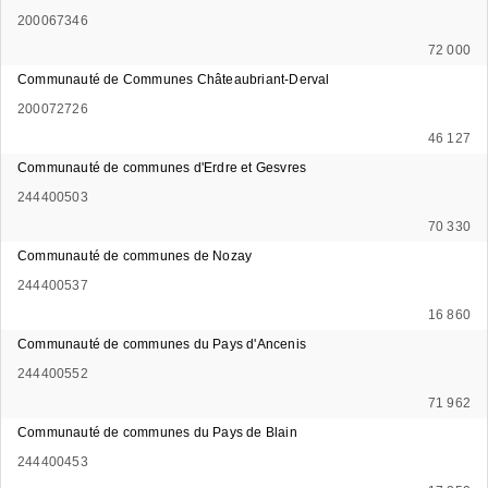
200067346
72 000
Communauté de Communes Châteaubriant-Derval
200072726
46 127
Communauté de communes d'Erdre et Gesvres
244400503
70 330
Communauté de communes de Nozay
244400537
16 860
Communauté de communes du Pays d'Ancenis
244400552
71 962
Communauté de communes du Pays de Blain
244400453