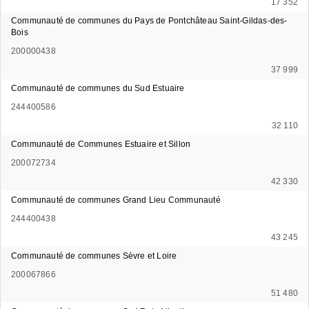
17 352
Communauté de communes du Pays de Pontchâteau Saint-Gildas-des-
Bois
200000438
37 999
Communauté de communes du Sud Estuaire
244400586
32 110
Communauté de Communes Estuaire et Sillon
200072734
42 330
Communauté de communes Grand Lieu Communauté
244400438
43 245
Communauté de communes Sèvre et Loire
200067866
51 480