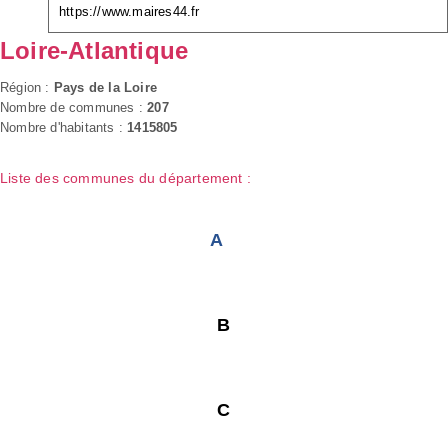
https://www.maires44.fr
Loire-Atlantique
Région :
Pays de la Loire
Nombre de communes :
207
Nombre d'habitants :
1415805
Liste des communes du département :
A
B
C