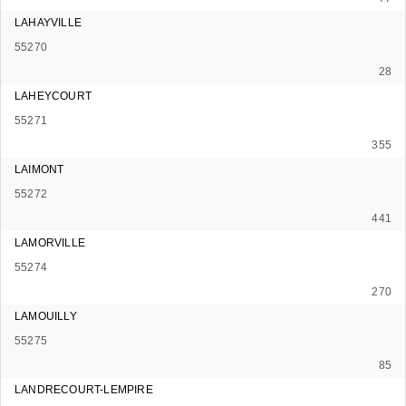
LAHAYVILLE
55270
28
LAHEYCOURT
55271
355
LAIMONT
55272
441
LAMORVILLE
55274
270
LAMOUILLY
55275
85
LANDRECOURT-LEMPIRE