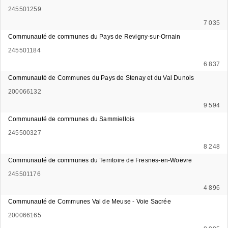
245501259
7 035
Communauté de communes du Pays de Revigny-sur-Ornain
245501184
6 837
Communauté de Communes du Pays de Stenay et du Val Dunois
200066132
9 594
Communauté de communes du Sammiellois
245500327
8 248
Communauté de communes du Territoire de Fresnes-en-Woëvre
245501176
4 896
Communauté de Communes Val de Meuse - Voie Sacrée
200066165