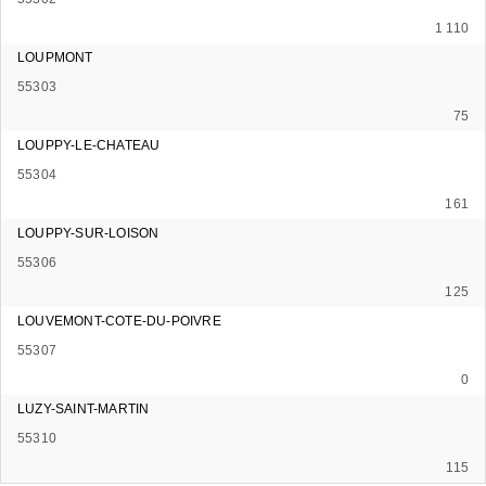
1 110
LOUPMONT
55303
75
LOUPPY-LE-CHATEAU
55304
161
LOUPPY-SUR-LOISON
55306
125
LOUVEMONT-COTE-DU-POIVRE
55307
0
LUZY-SAINT-MARTIN
55310
115