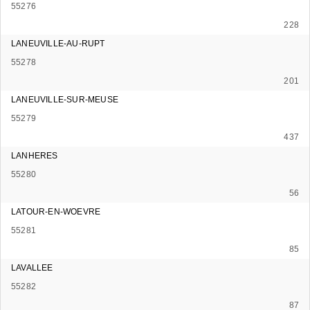
55276
228
LANEUVILLE-AU-RUPT
55278
201
LANEUVILLE-SUR-MEUSE
55279
437
LANHERES
55280
56
LATOUR-EN-WOEVRE
55281
85
LAVALLEE
55282
87