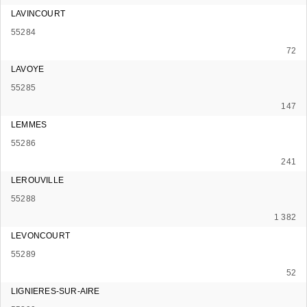
LAVINCOURT
55284
72
LAVOYE
55285
147
LEMMES
55286
241
LEROUVILLE
55288
1 382
LEVONCOURT
55289
52
LIGNIERES-SUR-AIRE