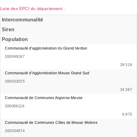
Liste des EPCI du département :
Intercommunalité
Siren
Population
Communauté d'agglomération du Grand Verdun
200049187
28 519
Communauté d'Agglomération Meuse Grand Sud
200033025
34 367
Communauté de Communes Argonne-Meuse
200066116
6 975
Communauté de Communes Côtes de Meuse Woëvre
200034874