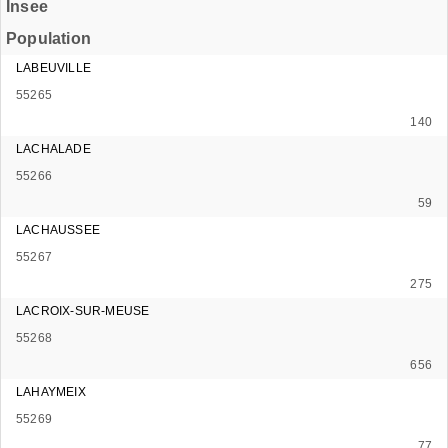
Insee
Population
LABEUVILLE
55265
140
LACHALADE
55266
59
LACHAUSSEE
55267
275
LACROIX-SUR-MEUSE
55268
656
LAHAYMEIX
55269
77