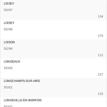
LISSEY
55297
104
LOISEY
55298
275
LOISON
55299
121
LONGEAUX
55300
227
LONGCHAMPS-SUR-AIRE
55301
122
LONGEVILLE-EN-BARROIS
55302