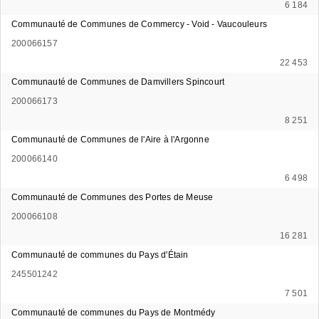
6 184
Communauté de Communes de Commercy - Void - Vaucouleurs
200066157
22 453
Communauté de Communes de Damvillers Spincourt
200066173
8 251
Communauté de Communes de l'Aire à l'Argonne
200066140
6 498
Communauté de Communes des Portes de Meuse
200066108
16 281
Communauté de communes du Pays d'Étain
245501242
7 501
Communauté de communes du Pays de Montmédy