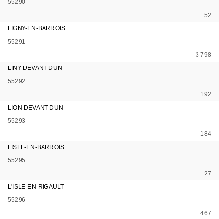
55290
52
LIGNY-EN-BARROIS
55291
3 798
LINY-DEVANT-DUN
55292
192
LION-DEVANT-DUN
55293
184
LISLE-EN-BARROIS
55295
27
L'ISLE-EN-RIGAULT
55296
467