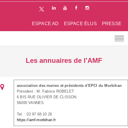
ESPACE AD
ESPACE ÉLUS
PRESSE
Les annuaires de l'AMF
association des maires et présidents d'EPCI du Morbihan
Président : M. Fabrice ROBELET
6 BIS RUE OLIVIER DE CLISSON
56000 VANNES
Tel. : 02 97 68 10 26
https://amf-morbihan.fr