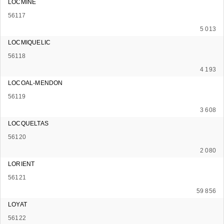
LOCMINE
56117
5 013
LOCMIQUELIC
56118
4 193
LOCOAL-MENDON
56119
3 608
LOCQUELTAS
56120
2 080
LORIENT
56121
59 856
LOYAT
56122