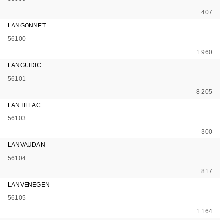
407
LANGONNET
56100
1 960
LANGUIDIC
56101
8 205
LANTILLAC
56103
300
LANVAUDAN
56104
817
LANVENEGEN
56105
1 164