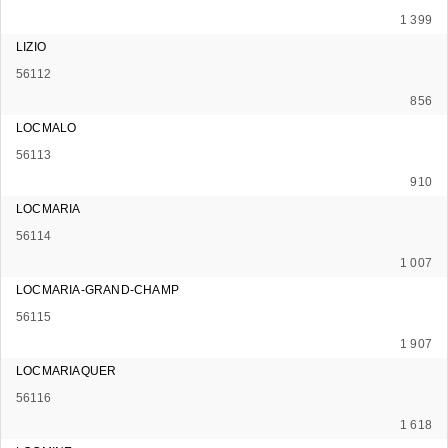
1 399
LIZIO
56112
856
LOCMALO
56113
910
LOCMARIA
56114
1 007
LOCMARIA-GRAND-CHAMP
56115
1 907
LOCMARIAQUER
56116
1 618