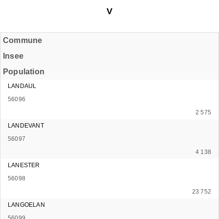
V
Commune
Insee
Population
LANDAUL
56096
2 575
LANDEVANT
56097
4 138
LANESTER
56098
23 752
LANGOELAN
56099