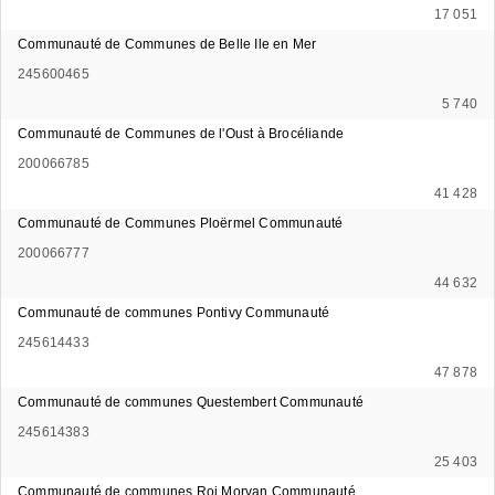
17 051
Communauté de Communes de Belle Ile en Mer
245600465
5 740
Communauté de Communes de l'Oust à Brocéliande
200066785
41 428
Communauté de Communes Ploërmel Communauté
200066777
44 632
Communauté de communes Pontivy Communauté
245614433
47 878
Communauté de communes Questembert Communauté
245614383
25 403
Communauté de communes Roi Morvan Communauté